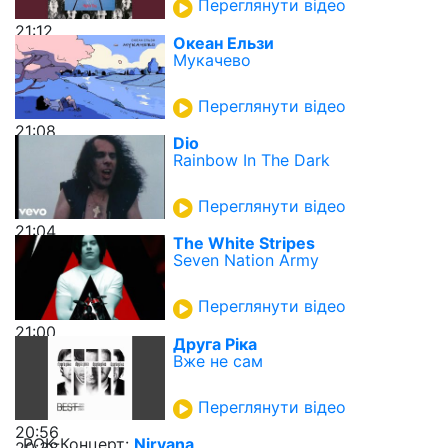
Переглянути відео
21:12
Океан Ельзи
Мукачево
Переглянути відео
21:08
Dio
Rainbow In The Dark
Переглянути відео
21:04
The White Stripes
Seven Nation Army
Переглянути відео
21:00
Друга Ріка
Вже не сам
Переглянути відео
20:56
РОК-Концерт:
Nirvana