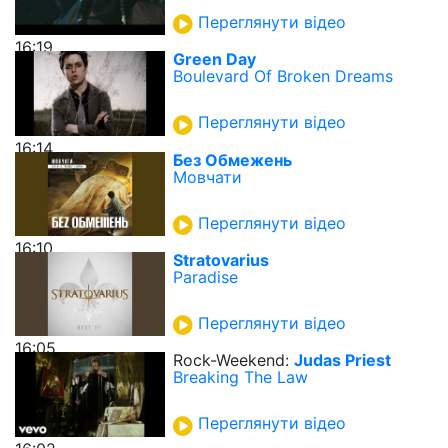
Переглянути відео
16:19
Green Day
Boulevard Of Broken Dreams
Переглянути відео
16:14
Без Обмежень
Мовчати
Переглянути відео
16:10
Stratovarius
Paradise
Переглянути відео
16:05
Rock-Weekend:
Judas Priest
Breaking The Law
Переглянути відео