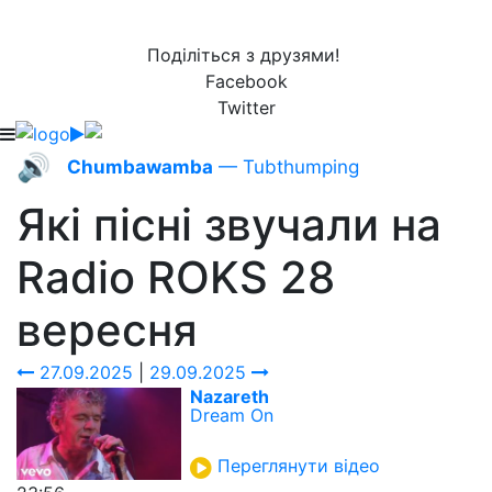
Поділіться з друзями!
Facebook
Twitter
🔊
Chumbawamba
— Tubthumping
Які пісні звучали на
Radio ROKS
28
вересня
27.09.2025
|
29.09.2025
Nazareth
Dream On
Переглянути відео