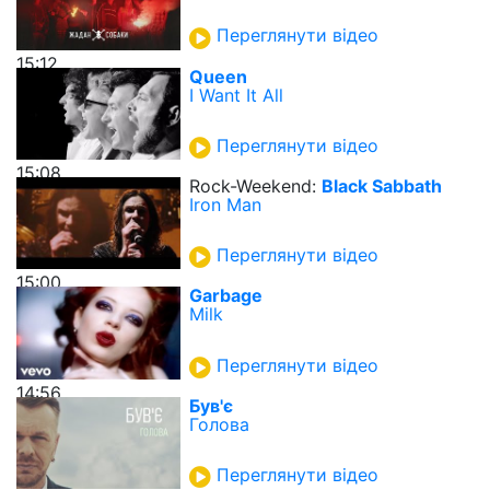
Переглянути відео
15:12
Queen
I Want It All
Переглянути відео
15:08
Rock-Weekend:
Black Sabbath
Iron Man
Переглянути відео
15:00
Garbage
Milk
Переглянути відео
14:56
Був'є
Голова
Переглянути відео