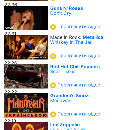
22:36
Guns N' Roses
Don't Cry
Переглянути відео
22:31
Made In Rock:
Metallica
Whiskey In The Jar
Переглянути відео
22:26
Red Hot Chili Peppers
Scar Tissue
Переглянути відео
22:22
Grandma's Smuzi
Manowar
Переглянути відео
22:18
Led Zeppelin
Immigrant Song