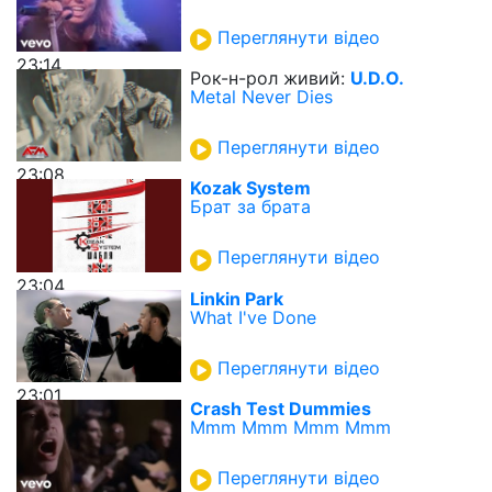
Переглянути відео
23:14
Рок-н-рол живий:
U.D.O.
Metal Never Dies
Переглянути відео
23:08
Kozak System
Брат за брата
Переглянути відео
23:04
Linkin Park
What I've Done
Переглянути відео
23:01
Crash Test Dummies
Mmm Mmm Mmm Mmm
Переглянути відео