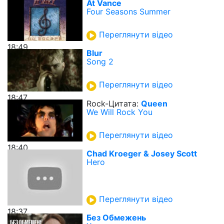
At Vance
Four Seasons Summer
Переглянути відео
18:49
Blur
Song 2
Переглянути відео
18:47
Rock-Цитата:
Queen
We Will Rock You
Переглянути відео
18:40
Chad Kroeger & Josey Scott
Hero
Переглянути відео
18:37
Без Обмежень