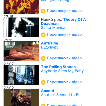
Переглянути відео
22:16
Новий рок:
Theory Of A
Deadman
Santa Monica
Переглянути відео
22:11
Антитіла
Будувуду
Переглянути відео
22:07
The Rolling Stones
Anybody Seen My Baby
Переглянути відео
22:02
Accept
Another Second to Be
Переглянути відео