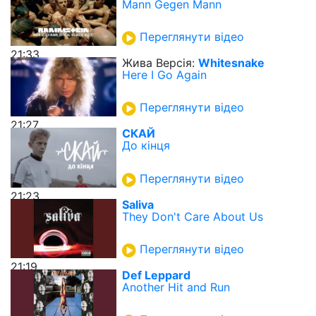
Mann Gegen Mann
Переглянути відео
21:33
Жива Версія:
Whitesnake
Here I Go Again
Переглянути відео
21:27
СКАЙ
До кінця
Переглянути відео
21:23
Saliva
They Don't Care About Us
Переглянути відео
21:19
Def Leppard
Another Hit and Run