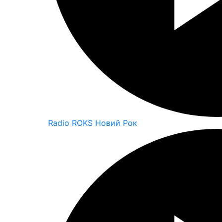
Radio ROKS Новий Рок