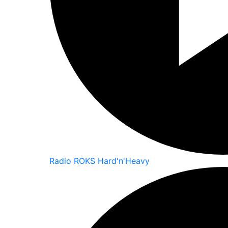
Radio ROKS Hard'n'Heavy