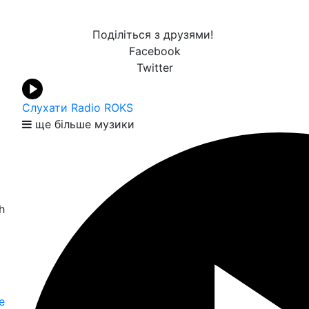
Поділіться з друзями!
Facebook
Twitter
Слухати Radio ROKS
ще більше музики
h
е