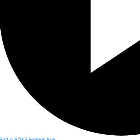
Radio ROKS Новий Рок