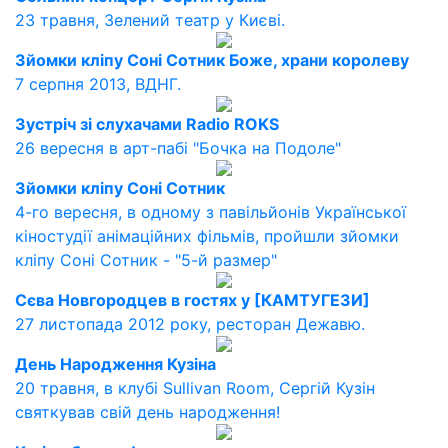
23 травня, Зелений театр у Києві.
Зйомки кліпу Соні Сотник Боже, храни королеву
7 серпня 2013, ВДНГ.
Зустріч зі слухачами Radio ROKS
26 вересня в арт-пабі "Бочка на Подоле"
Зйомки кліпу Соні Сотник
4-го вересня, в одному з павільйонів Української
кіностудії анімаційних фільмів, пройшли зйомки
кліпу Соні Сотник - "5-й размер"
Сєва Новгородцев в гостях у [КАМТУГЕЗИ]
27 листопада 2012 року, ресторан Дежавю.
День Народження Кузіна
20 травня, в клубі Sullivan Room, Сергій Кузін
святкував свій день народження!