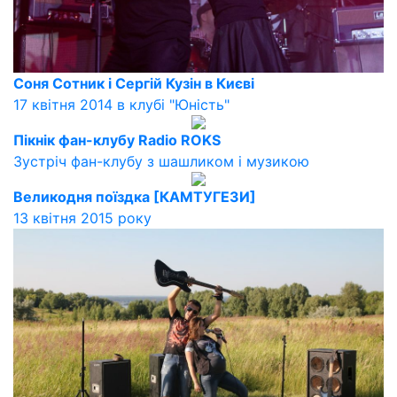
Соня Сотник і Сергій Кузін в Києві
17 квітня 2014 в клубі "Юність"
Пікнік фан-клубу Radio ROKS
Зустріч фан-клубу з шашликом і музикою
Великодня поїздка [КАМТУГЕЗИ]
13 квітня 2015 року