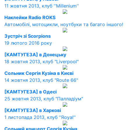
11 жовтня 2013, клуб ''Millenium''
Наклейки Radio ROKS
Автомобілі, мотоцикли, ноутбуки та багато іншого!
Зустріч зі Scorpions
19 лютого 2016 року
[КАМТУГЕЗА] в Донецьку
18 жовтня 2013, клуб "Liverpool"
Сольник Сергія Кузіна в Києві
14 жовтня 2013, клуб "Route 66"
[КАМТУГЕЗА] в Одесі
25 жовтня 2013, клуб "Палладіум"
[КАМТУГЕЗА] в Харкові
1 листопада 2013, клуб ''Royal''
Сольний концерт Сергія Кузіна