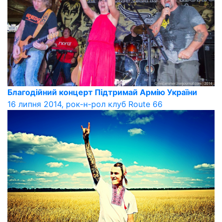
Благодійний концерт Підтримай Армію України
16 липня 2014, рок-н-рол клуб Route 66