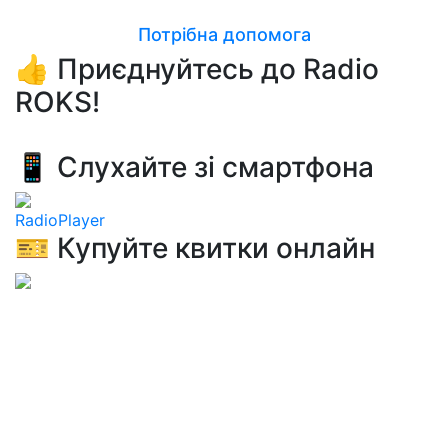
Потрібна допомога
👍 Приєднуйтесь до Radio
ROKS!
📱 Слухайте зі смартфона
RadioPlayer
🎫 Купуйте квитки онлайн