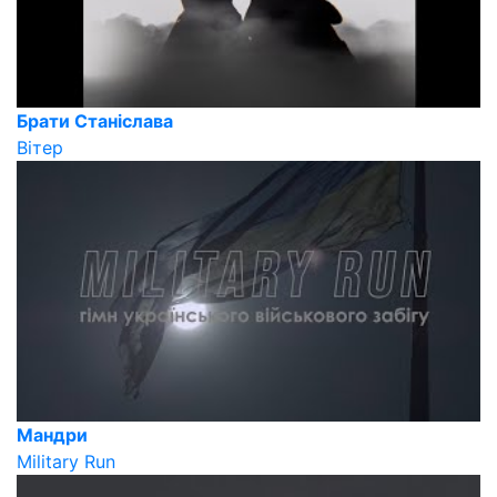
Брати Станіслава
Вітер
Мандри
Military Run