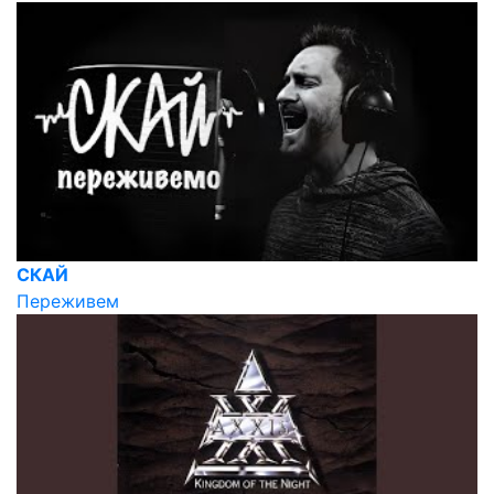
СКАЙ
Переживем