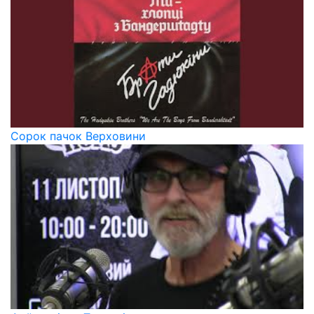
Сорок пачок Верховини