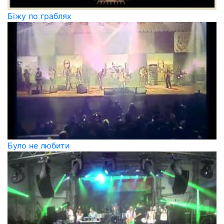
Біжу по граблях
Було не любити