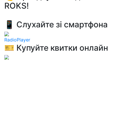
ROKS!
📱 Слухайте зі смартфона
RadioPlayer
🎫 Купуйте квитки онлайн