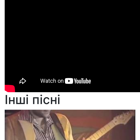
Інші пісні