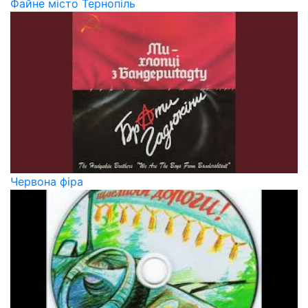
Файне місто Тернопіль
Червона фіра