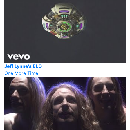
Jeff Lynne’s ELO
One More Time