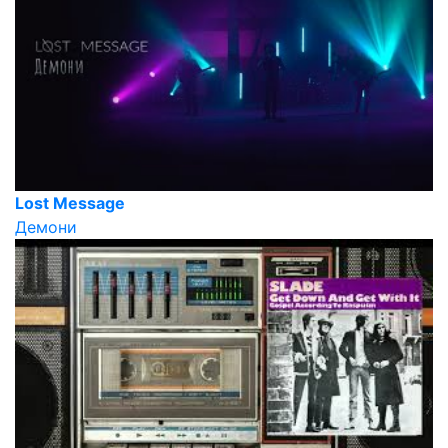
Lost Message
Демони