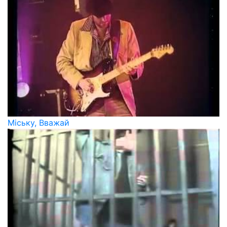
Міську, Вважай