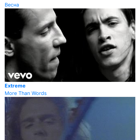
Весна
Extreme
More Than Words