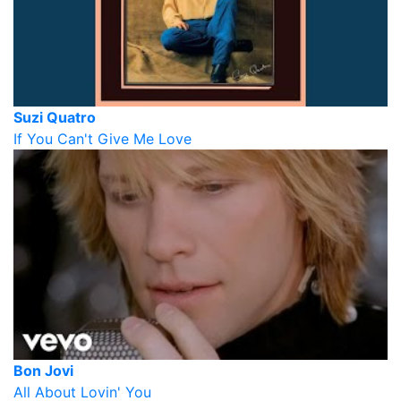
Suzi Quatro
If You Can't Give Me Love
Bon Jovi
All About Lovin' You