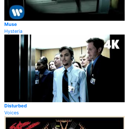
Muse
Hysteria
Disturbed
Voices