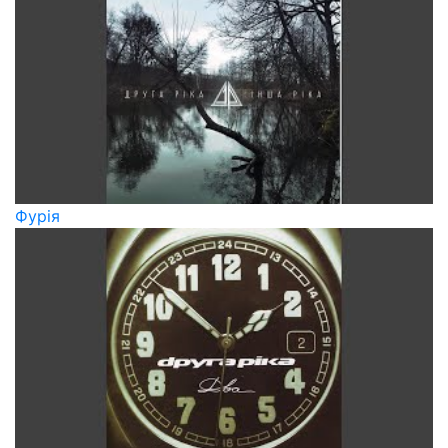
Фурія