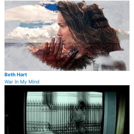
Beth Hart
War In My Mind