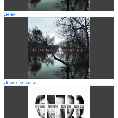
Денніч
Доки я не пішов