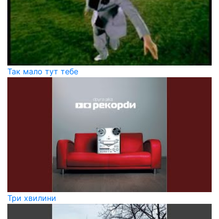
Так мало тут тебе
Три хвилини