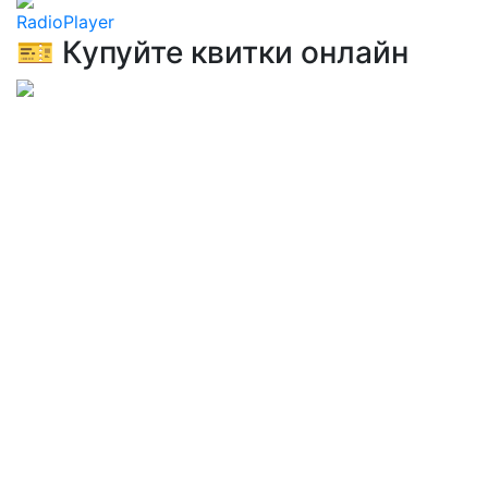
RadioPlayer
🎫 Купуйте квитки онлайн