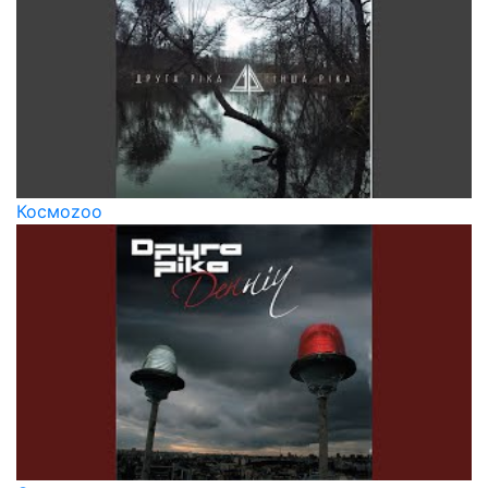
Космоzoo