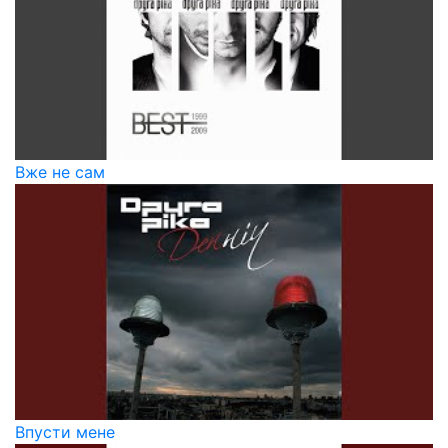
Вже не сам
Впусти мене