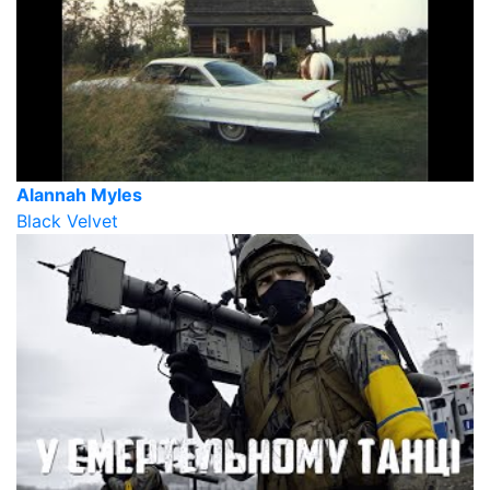
Alannah Myles
Black Velvet