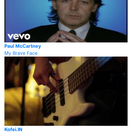
Paul McCartney
My Brave Face
Kofei.IN