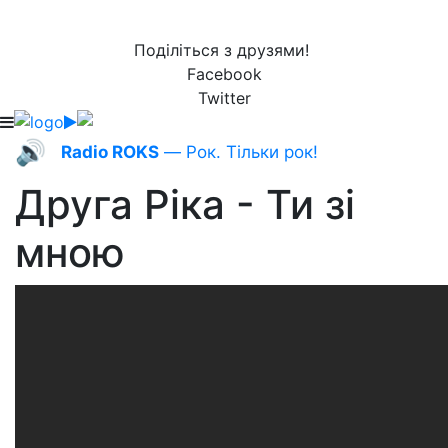
Поділіться з друзями!
Facebook
Twitter
🔊
Radio ROKS
— Рок. Тільки рок!
Друга Ріка - Ти зі
мною