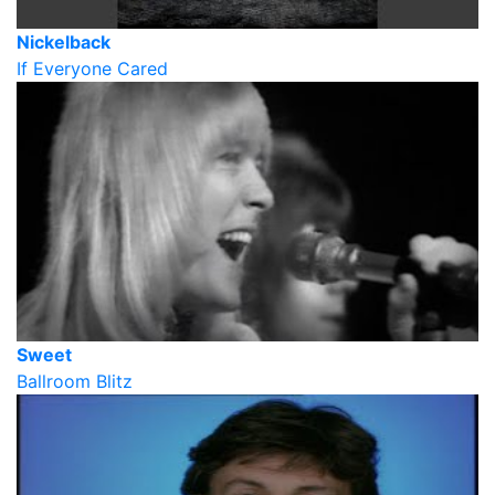
Nickelback
If Everyone Cared
Sweet
Ballroom Blitz