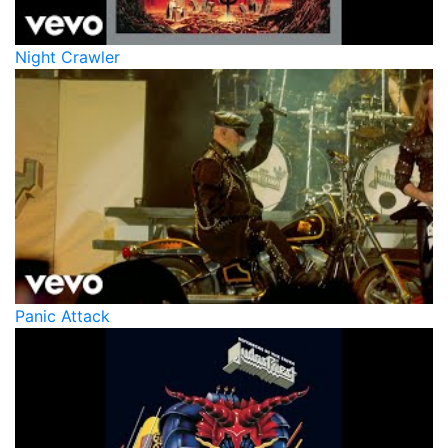
Night Crawler
Panic Attack