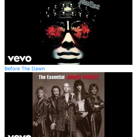
Before The Dawn