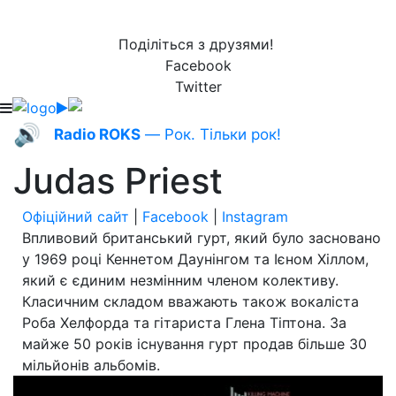
Поділіться з друзями!
Facebook
Twitter
🔊
Radio ROKS
— Рок. Тільки рок!
Judas Priest
Офіційний сайт
|
Facebook
|
Instagram
Впливовий британський гурт, який було засновано
у 1969 році Кеннетом Даунінгом та Ієном Хіллом,
який є єдиним незмінним членом колективу.
Класичним складом вважають також вокаліста
Роба Хелфорда та гітариста Глена Тіптона. За
майже 50 років існування гурт продав більше 30
мільйонів альбомів.