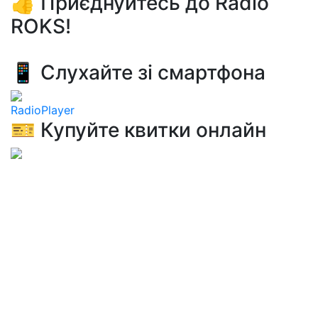
👍 Приєднуйтесь до Radio
ROKS!
📱 Слухайте зі смартфона
RadioPlayer
🎫 Купуйте квитки онлайн