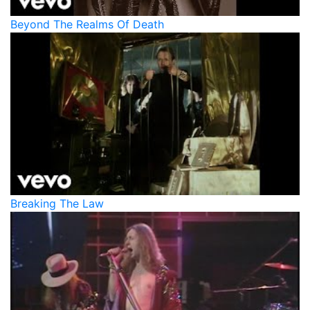
Beyond The Realms Of Death
Breaking The Law