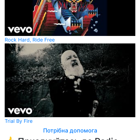
Rock Hard, Ride Free
Trial By Fire
Потрібна допомога