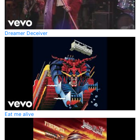
Dreamer Deceiver
Eat me alive