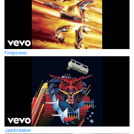
Firepower
Jawbreaker