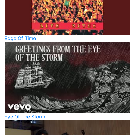
Edge Of Time
Eye Of The Storm