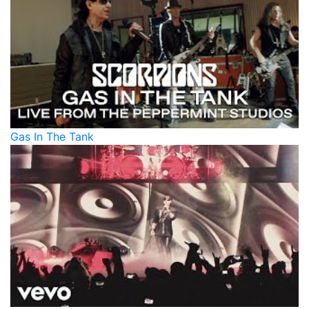
Gas In The Tank