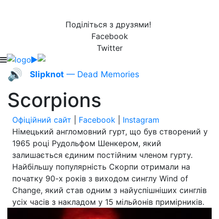
Поділіться з друзями!
Facebook
Twitter
🔊
Slipknot
— Dead Memories
Scorpions
Офіційний сайт
|
Facebook
|
Instagram
Німецький англомовний гурт, що був створений у
1965 році Рудольфом Шенкером, який
залишається єдиним постійним членом гурту.
Найбільшу популярність Скорпи отримали на
початку 90-х років з виходом синглу Wind of
Change, який став одним з найуспішніших синглів
усіх часів з накладом у 15 мільйонів примірників.