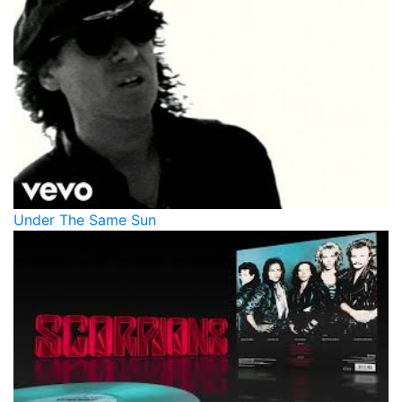
Under The Same Sun