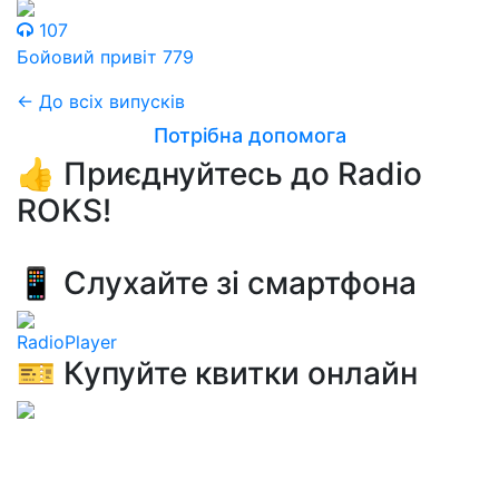
107
Бойовий привіт 779
← До всіх випусків
Потрібна допомога
👍 Приєднуйтесь до Radio
ROKS!
📱 Слухайте зі смартфона
RadioPlayer
🎫 Купуйте квитки онлайн