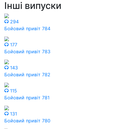
Інші випуски
294
Бойовий привіт 784
177
Бойовий привіт 783
143
Бойовий привіт 782
115
Бойовий привіт 781
131
Бойовий привіт 780