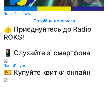
Rock This Town
Потрібна допомога
👍 Приєднуйтесь до Radio
ROKS!
📱 Слухайте зі смартфона
RadioPlayer
🎫 Купуйте квитки онлайн