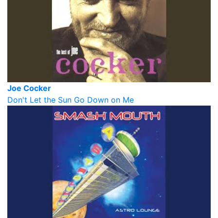
Joe Cocker
Don't Let the Sun Go Down on Me