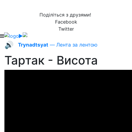
Поділіться з друзями!
Facebook
Twitter
🔊
Trynadtsyat
— Лента за лентою
Тартак - Висота