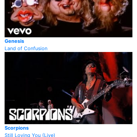
Genesis
Land of Confusion
Scorpions
Still Loving You (Live)