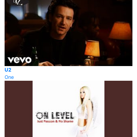
U2
One