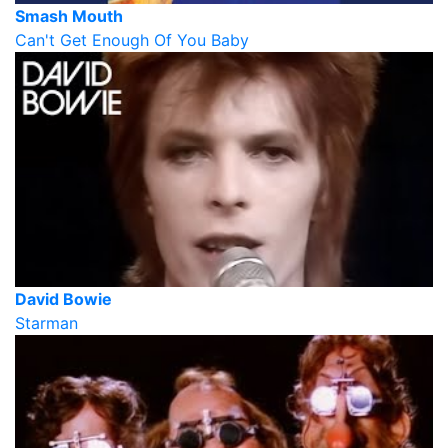
Smash Mouth
Can't Get Enough Of You Baby
David Bowie
Starman