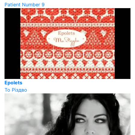
Patient Number 9
Epolets
То Різдво