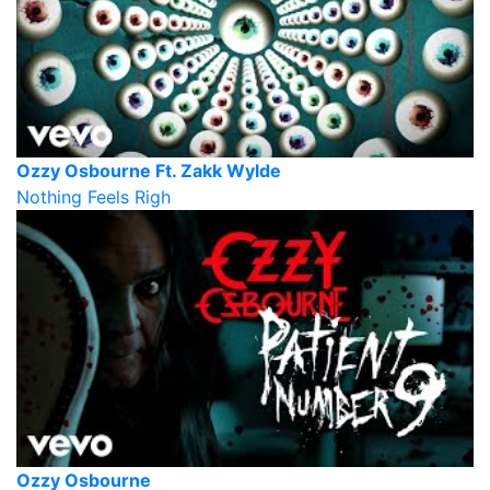
Ozzy Osbourne Ft. Zakk Wylde
Nothing Feels Righ
Ozzy Osbourne