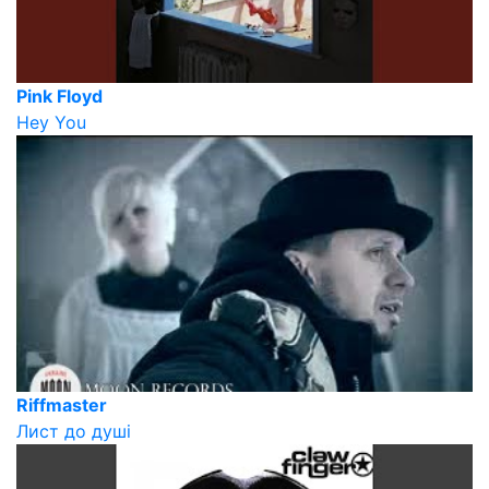
Pink Floyd
Hey You
Riffmaster
Лист до душі