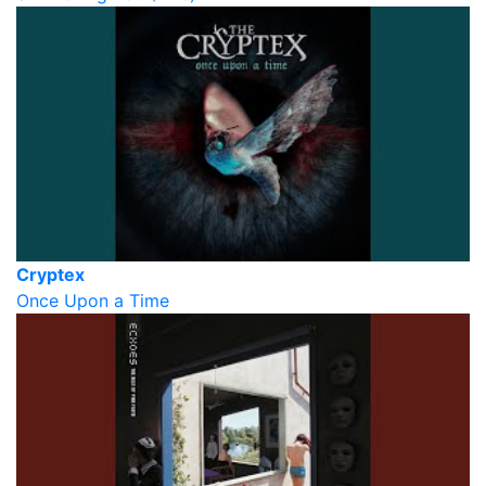
Cryptex
Once Upon a Time