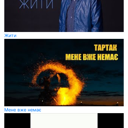
Жити
Мене вже немає