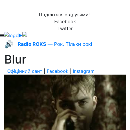
Поділіться з друзями!
Facebook
Twitter
🔊
Radio ROKS
— Рок. Тільки рок!
Blur
Офіційний сайт
|
Facebook
|
Instagram