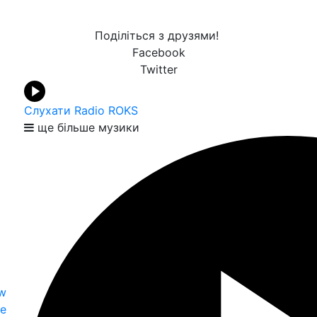
Поділіться з друзями!
Facebook
Twitter
Слухати Radio ROKS
ще більше музики
ow
е