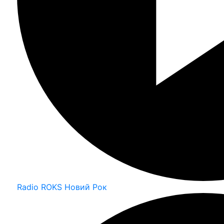
Radio ROKS Новий Рок