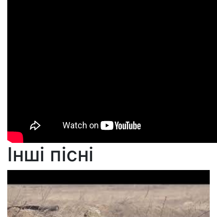
Інші пісні