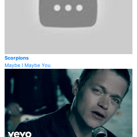
Scorpions
Maybe I Maybe You