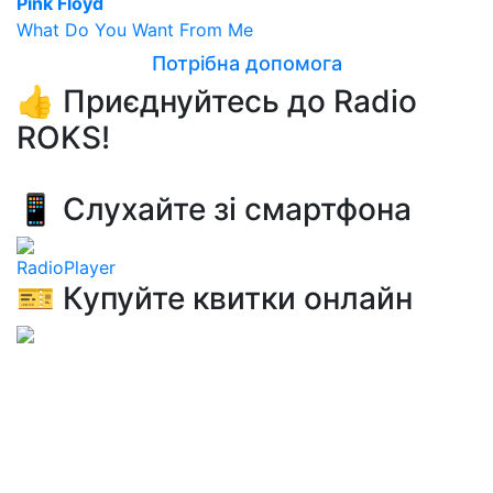
Pink Floyd
What Do You Want From Me
Потрібна допомога
👍 Приєднуйтесь до Radio
ROKS!
📱 Слухайте зі смартфона
RadioPlayer
🎫 Купуйте квитки онлайн