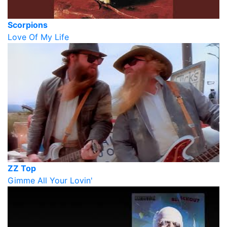
Scorpions
Love Of My Life
ZZ Top
Gimme All Your Lovin'