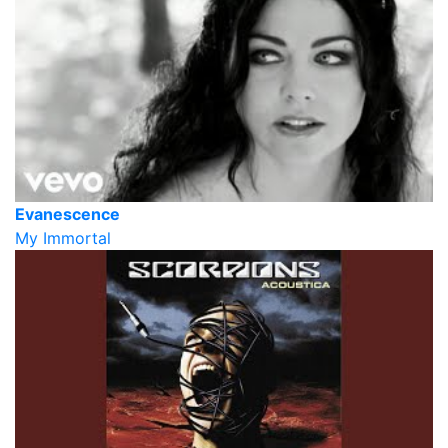
Evanescence
My Immortal