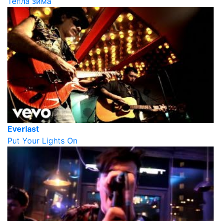
Тепла зима
Everlast
Put Your Lights On