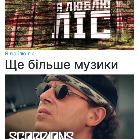
Я люблю ліс
Ще більше музики