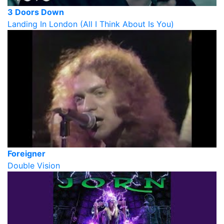
3 Doors Down
Landing In London (All I Think About Is You)
Foreigner
Double Vision