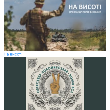
На висоті