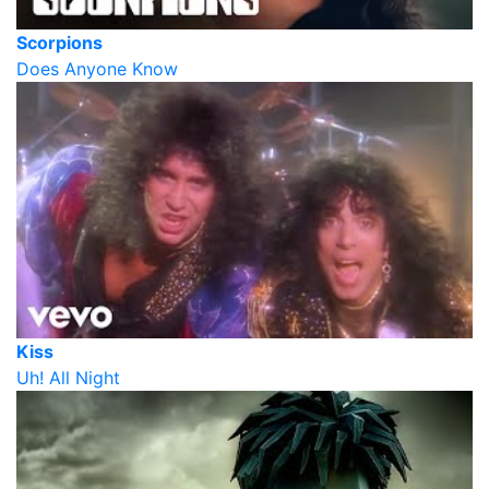
Scorpions
Does Anyone Know
Kiss
Uh! All Night