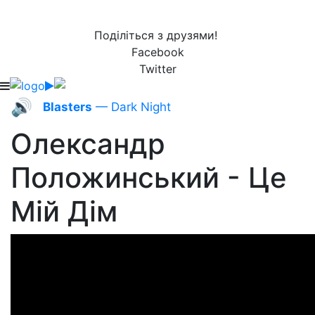
Поділіться з друзями!
Facebook
Twitter
🔊
Blasters
— Dark Night
Олександр
Положинський - Це
Мій Дім