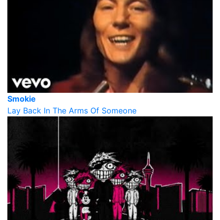
Smokie
Lay Back In The Arms Of Someone