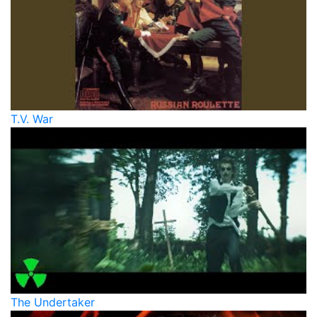
T.V. War
The Undertaker