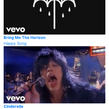
Bring Me The Horizon
Happy Song
Cinderella