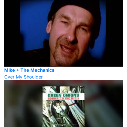
Mike + The Mechanics
Over My Shoulder