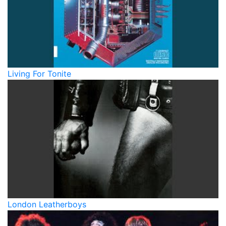
Living For Tonite
London Leatherboys