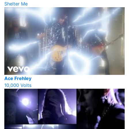
Shelter Me
Ace Frehley
10,000 Volts