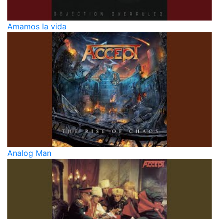
Amamos la vida
Analog Man