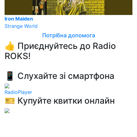
Iron Maiden
Strange World
Потрібна допомога
👍 Приєднуйтесь до Radio
ROKS!
📱 Слухайте зі смартфона
RadioPlayer
🎫 Купуйте квитки онлайн