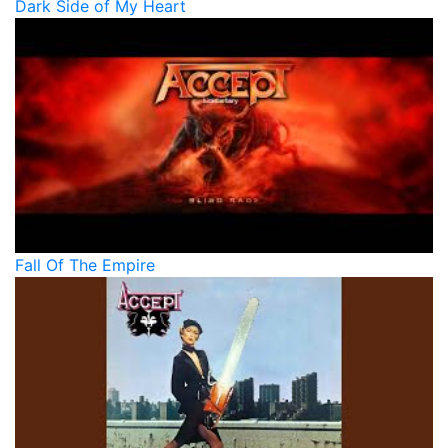
Dark Side of My Heart
Fall Of The Empire