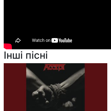
Інші пісні