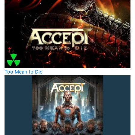
Too Mean to Die