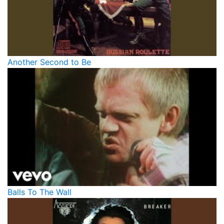
Another Second to Be
Balls To The Wall