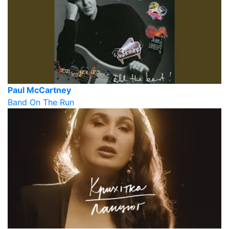
Paul McCartney
Band On The Run