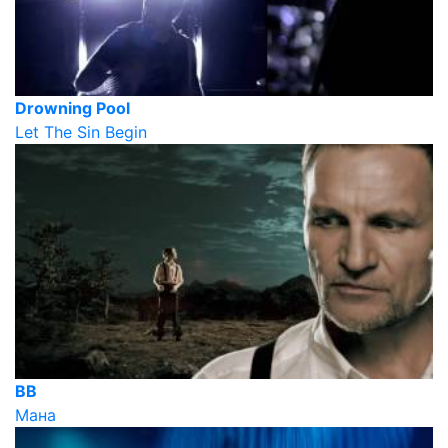
Drowning Pool
Let The Sin Begin
ВВ
Мана