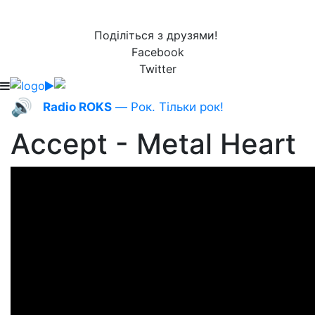
Поділіться з друзями!
Facebook
Twitter
🔊
Radio ROKS
— Рок. Тільки рок!
Accept - Metal Heart