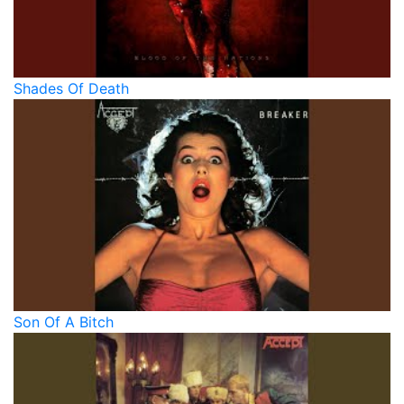
Shades Of Death
Son Of A Bitch