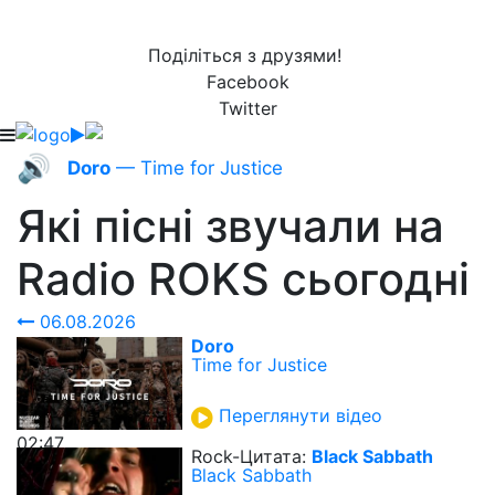
Поділіться з друзями!
Facebook
Twitter
🔊
Doro
— Time for Justice
Які пісні звучали на
Radio ROKS
сьогодні
06.08.2026
Doro
Time for Justice
Переглянути відео
02:47
Rock-Цитата:
Black Sabbath
Black Sabbath