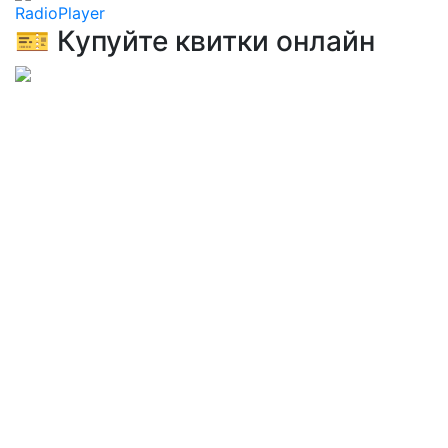
RadioPlayer
🎫 Купуйте квитки онлайн