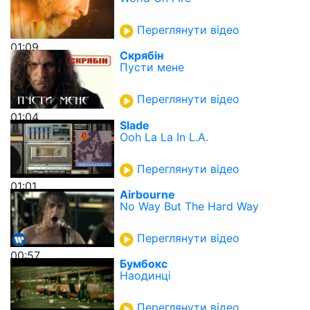
Переглянути відео
01:09
Скрябін
Пусти мене
Переглянути відео
01:04
Slade
Ooh La La In L.A.
Переглянути відео
01:01
Airbourne
No Way But The Hard Way
Переглянути відео
00:57
Бумбокс
Наодинці
Переглянути відео