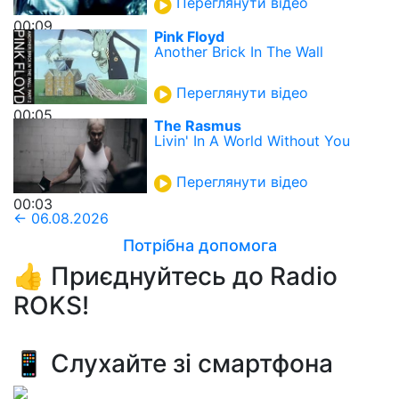
Переглянути відео
00:09
Pink Floyd
Another Brick In The Wall
Переглянути відео
00:05
The Rasmus
Livin' In A World Without You
Переглянути відео
00:03
← 06.08.2026
Потрібна допомога
👍 Приєднуйтесь до Radio
ROKS!
📱 Слухайте зі смартфона