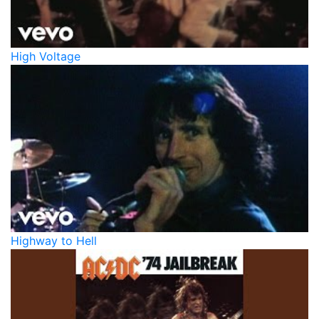
High Voltage
Highway to Hell