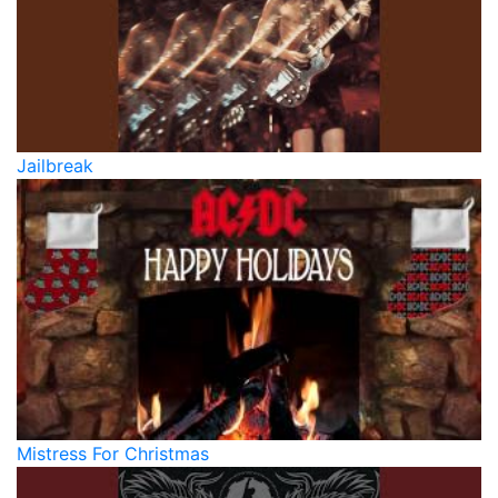
Jailbreak
Mistress For Christmas