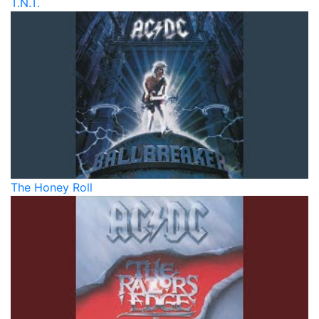
T.N.T.
The Honey Roll