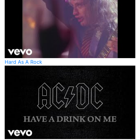
Hard As A Rock