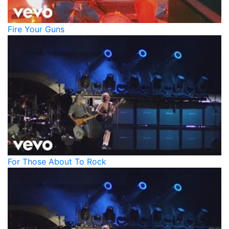
Fire Your Guns
For Those About To Rock