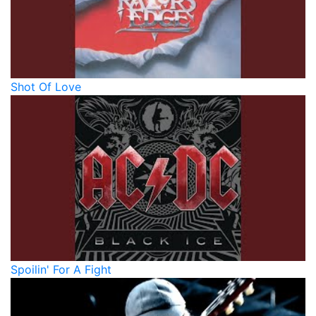
Shot Of Love
Spoilin' For A Fight