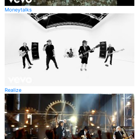
Moneytalks
Realize