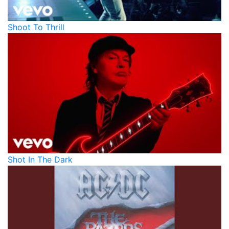
Shoot To Thrill
Shot In The Dark