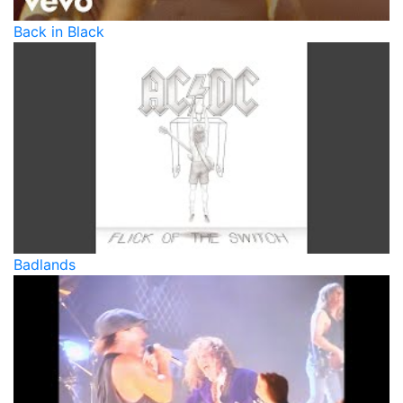
Back in Black
Badlands