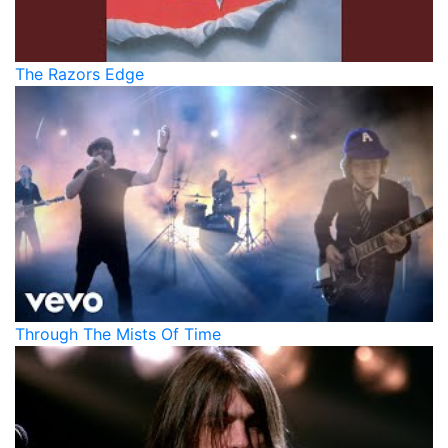
The Razors Edge
Through The Mists Of Time