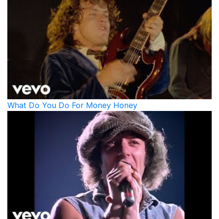
What Do You Do For Money Honey