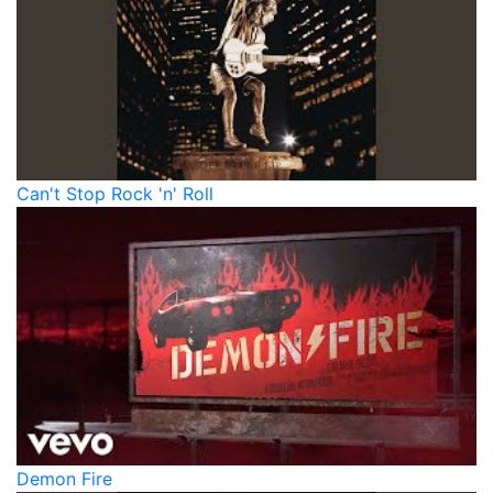
Can't Stop Rock 'n' Roll
Demon Fire