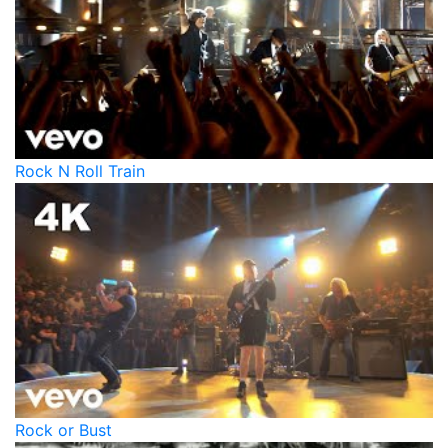
Rock N Roll Train
Rock or Bust