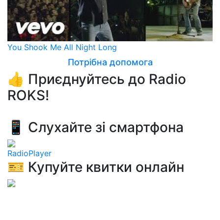
You Shook Me All Night Long
Потрібна допомога
👍 Приєднуйтесь до Radio
ROKS!
📱 Слухайте зі смартфона
RadioPlayer
🎫 Купуйте квитки онлайн