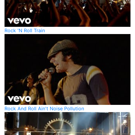
Rock 'N Roll Train
Rock And Roll Ain't Noise Pollution