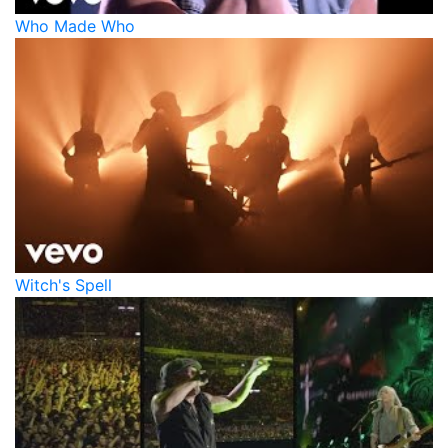
Who Made Who
Witch's Spell