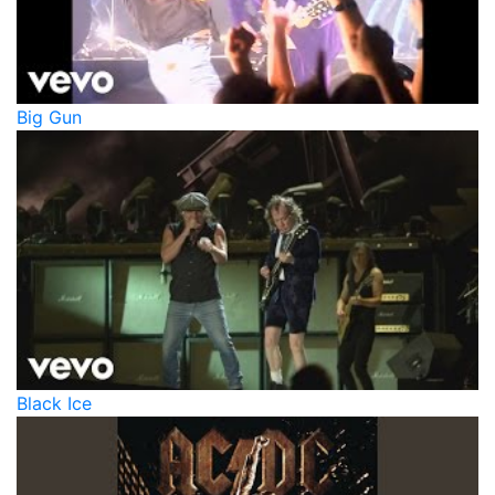
Big Gun
Black Ice