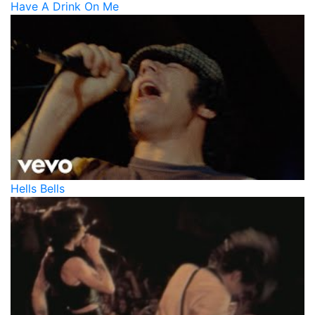
Have A Drink On Me
Hells Bells