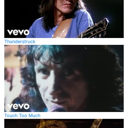
Thunderstruck
Touch Too Much