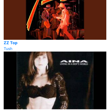
ZZ Top
Tush