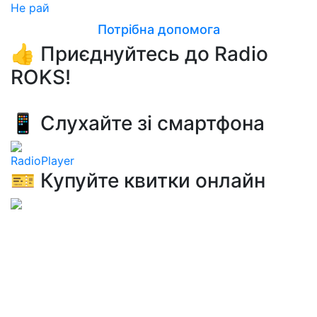
Не рай
Потрібна допомога
👍 Приєднуйтесь до Radio
ROKS!
📱 Слухайте зі смартфона
RadioPlayer
🎫 Купуйте квитки онлайн