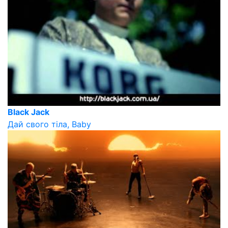
Black Jack
Дай свого тіла, Baby