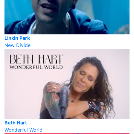
Linkin Park
New Divide
Beth Hart
Wonderful World