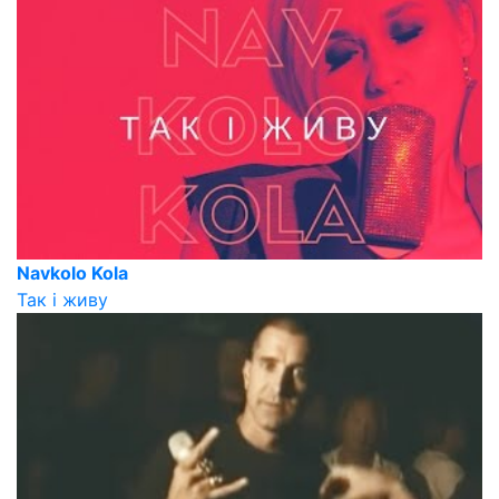
Navkolo Kola
Так і живу