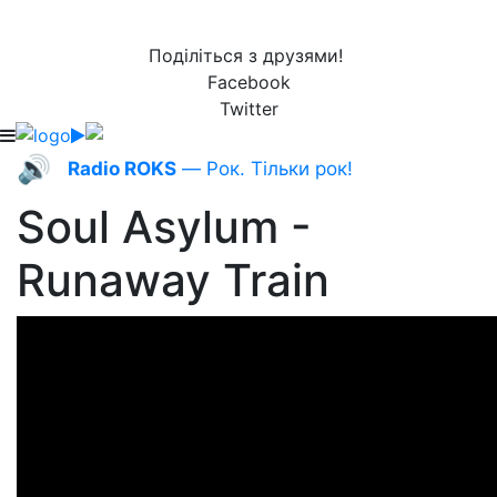
Поділіться з друзями!
Facebook
Twitter
🔊
Radio ROKS
— Рок. Тільки рок!
Soul Asylum -
Runaway Train