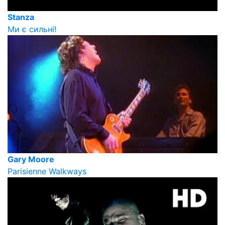
Stanza
Ми є сильні!
Gary Moore
Parisienne Walkways