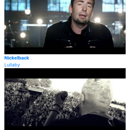
Nickelback
Lullaby