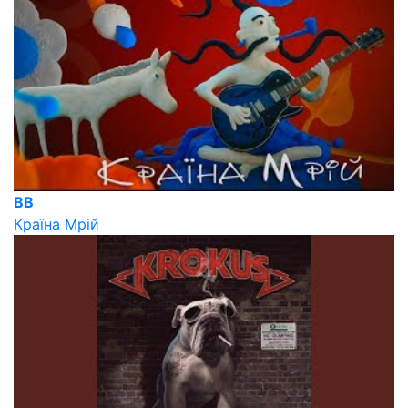
ВВ
Країна Мрій