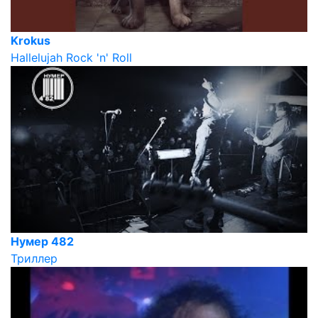
Krokus
Hallelujah Rock 'n' Roll
Нумер 482
Триллер