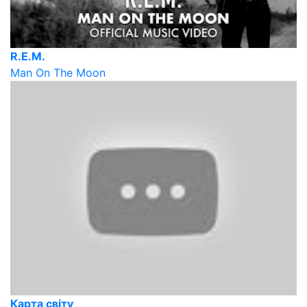
R.E.M.
Man On The Moon
Карта світу