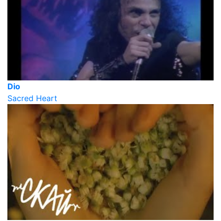
Dio
Sacred Heart