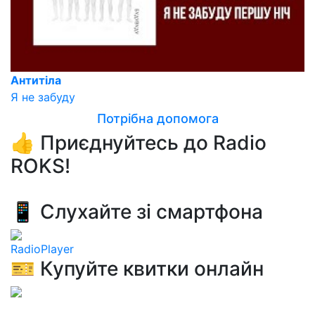
Антитіла
Я не забуду
Потрібна допомога
👍 Приєднуйтесь до Radio
ROKS!
📱 Слухайте зі смартфона
RadioPlayer
🎫 Купуйте квитки онлайн