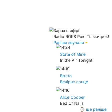
Зараз в ефірі
Radio ROKS
Рок. Тільки рок!
Раніше звучали
14:24
State of Mine
In the Air Tonight
14:19
Brutto
Вечірнє сонце
14:16
Alice Cooper
Bed Of Nails
⌚ ще раніше