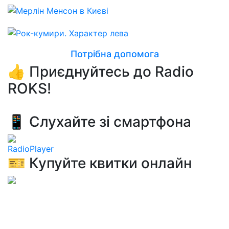
Потрібна допомога
👍 Приєднуйтесь до Radio
ROKS!
📱 Слухайте зі смартфона
RadioPlayer
🎫 Купуйте квитки онлайн