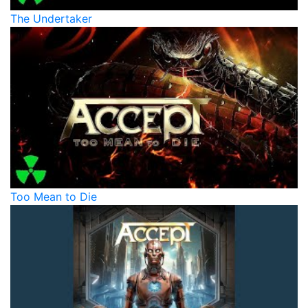
The Undertaker
Too Mean to Die