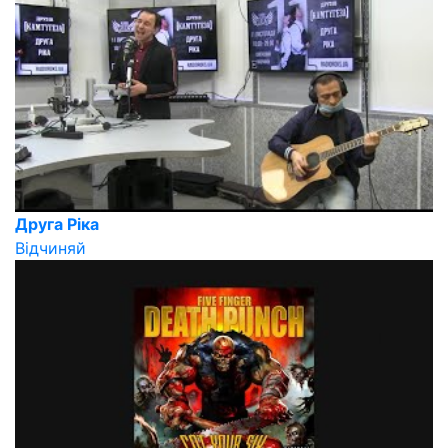
Друга Ріка
Відчиняй