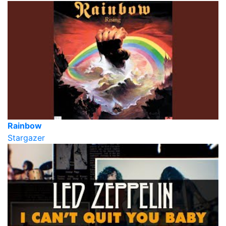
Rainbow
Stargazer