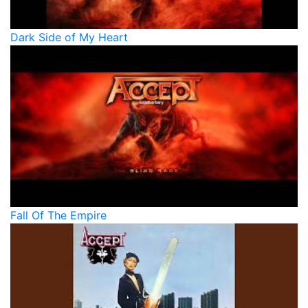
Dark Side of My Heart
Fall Of The Empire