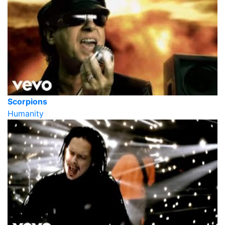
Scorpions
Humanity