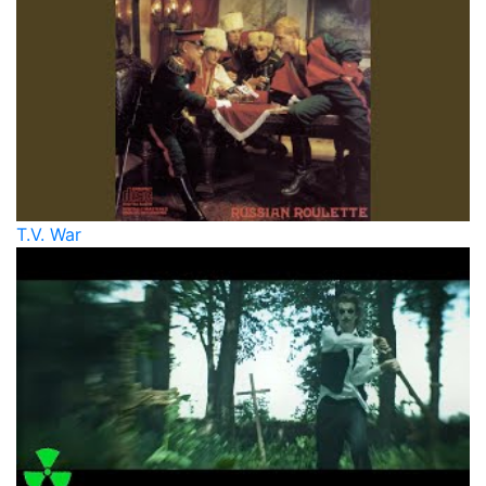
T.V. War