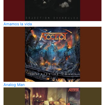
Amamos la vida
Analog Man