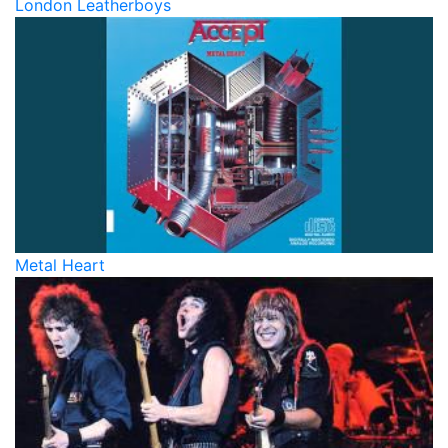
London Leatherboys
Metal Heart