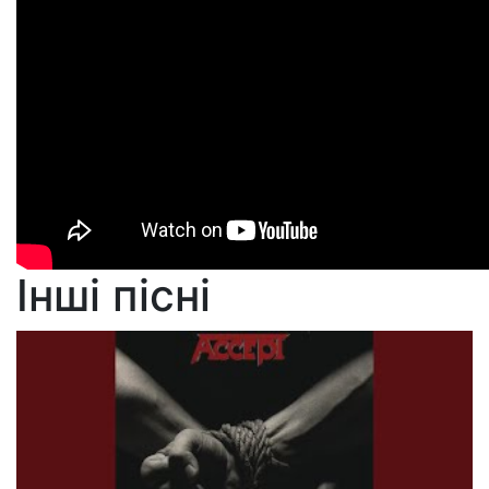
Інші пісні