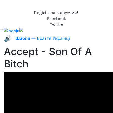
Поділіться з друзями!
Facebook
Twitter
🔊
Шабля
— Браття Українці
Accept - Son Of A
Bitch