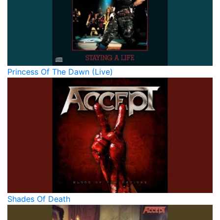
Princess Of The Dawn (Live)
Shades Of Death