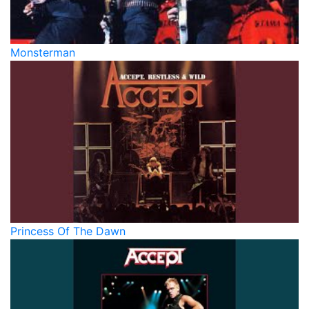
Monsterman
Princess Of The Dawn