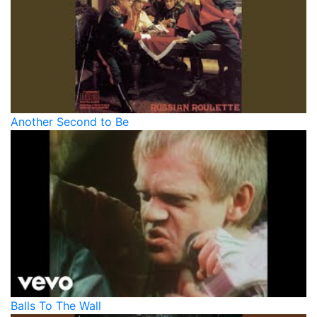
Another Second to Be
Balls To The Wall