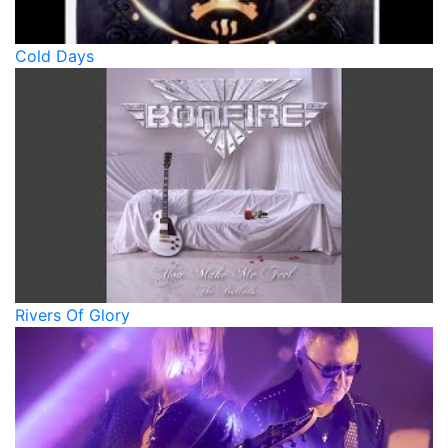
Cold Days
Rivers Of Glory