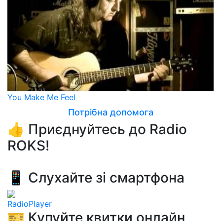
You Make Me Feel
Потрібна допомога
👍 Приєднуйтесь до Radio
ROKS!
📱 Слухайте зі смартфона
RadioPlayer
🎫 Купуйте квитки онлайн