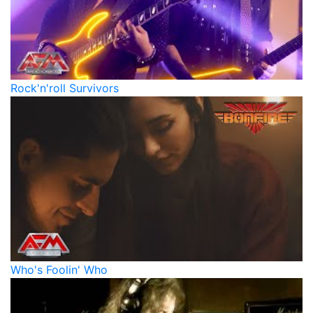
Rock'n'roll Survivors
Who's Foolin' Who