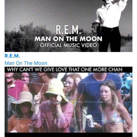
R.E.M.
Man On The Moon