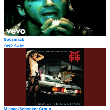
Godsmack
Keep Away
Michael Schenker Group