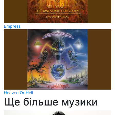
Empress
Heaven Or Hell
Ще більше музики