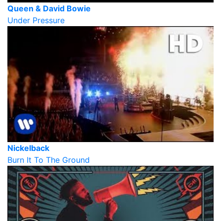
Queen & David Bowie
Under Pressure
Nickelback
Burn It To The Ground