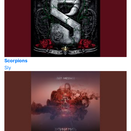
Scorpions
Sly