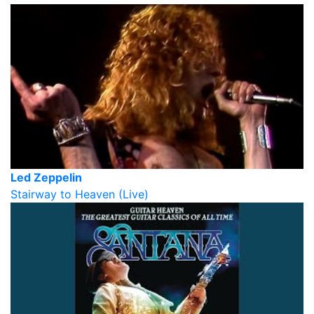
Led Zeppelin
Stairway to Heaven (Live)