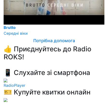
Brutto
Середнi вiки
Потрібна допомога
👍 Приєднуйтесь до Radio
ROKS!
📱 Слухайте зі смартфона
RadioPlayer
🎫 Купуйте квитки онлайн