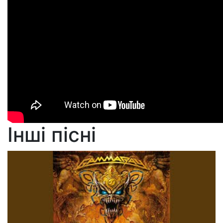
Інші пісні