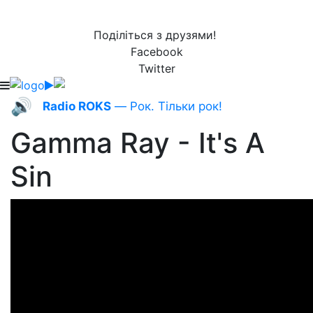
Поділіться з друзями!
Facebook
Twitter
🔊
Radio ROKS
— Рок. Тільки рок!
Gamma Ray - It's A
Sin