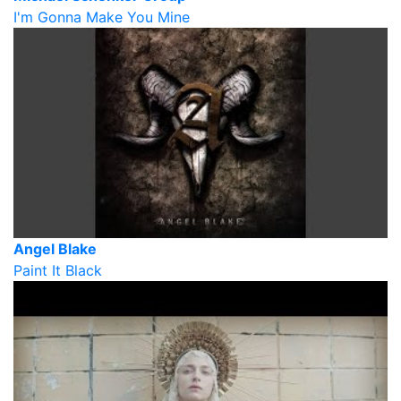
I'm Gonna Make You Mine
Angel Blake
Paint It Black