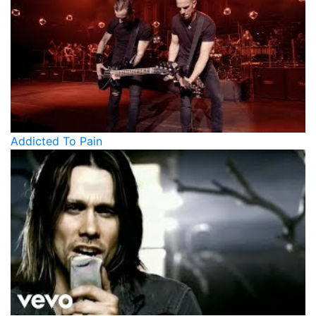
Addicted To Pain