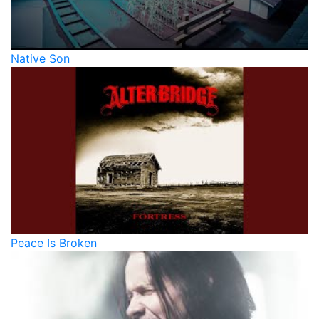
Native Son
Peace Is Broken