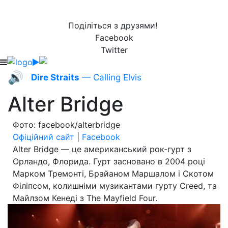
Поділіться з друзями!
Facebook
Twitter
🔊
Dire Straits
— Calling Elvis
Alter Bridge
Фото: facebook/alterbridge
Офіційний сайт
|
Facebook
Alter Bridge — це американський рок-гурт з
Орландо, Флорида. Гурт засновано в 2004 році
Марком Тремонті, Брайаном Маршалом і Скотом
Філіпсом, колишніми музикантами гурту Creed, та
Майлзом Кенеді з The Mayfield Four.