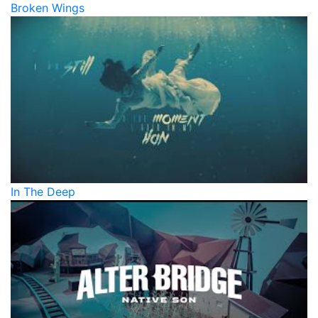
Broken Wings
In The Deep