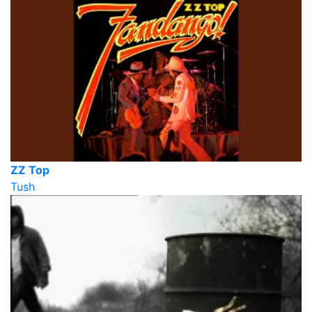
ZZ Top
Tush