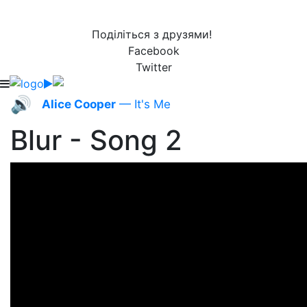
Поділіться з друзями!
Facebook
Twitter
🔊
Alice Cooper
— It's Me
Blur - Song 2