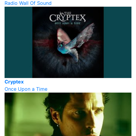
Radio Wall Of Sound
Cryptex
Once Upon a Time