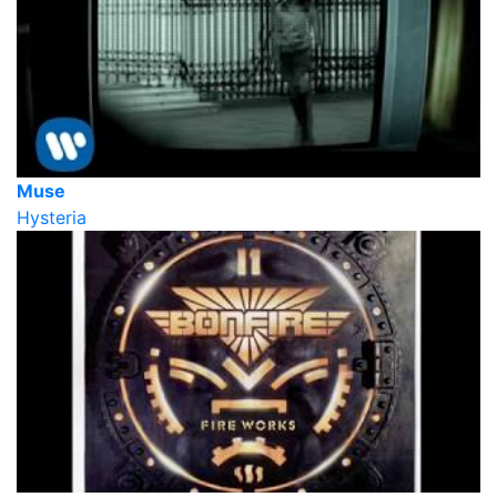
Muse
Hysteria