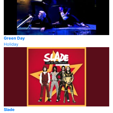
Green Day
Holiday
Slade