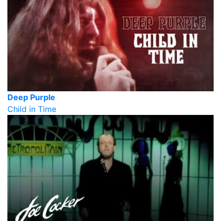
Deep Purple
Child in Time