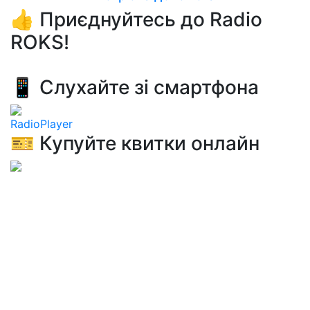
👍 Приєднуйтесь до Radio
ROKS!
📱 Слухайте зі смартфона
RadioPlayer
🎫 Купуйте квитки онлайн