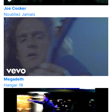
Joe Cocker
Noubliez Jamais
Megadeth
Hangar 18