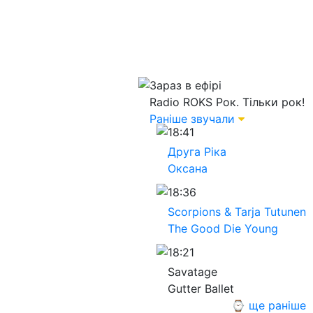
Зараз в ефірі
Radio ROKS
Рок. Тільки рок!
Раніше звучали
18:41
Друга Ріка
Оксана
18:36
Scorpions & Tarja Tutunen
The Good Die Young
18:21
Savatage
Gutter Ballet
⌚ ще раніше