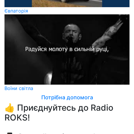
Євпаторія
Воїни світла
Потрібна допомога
👍 Приєднуйтесь до Radio
ROKS!