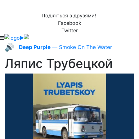
Поділіться з друзями!
Facebook
Twitter
🔊
Deep Purple
— Smoke On The Water
Ляпис Трубецкой