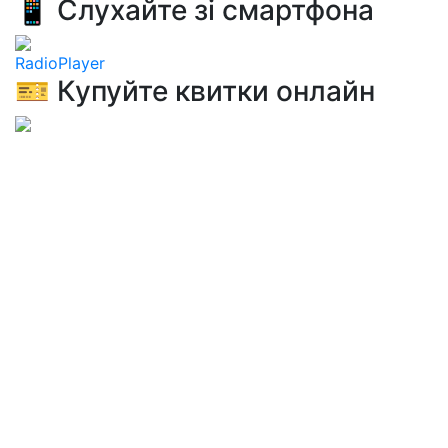
📱 Слухайте зі смартфона
RadioPlayer
🎫 Купуйте квитки онлайн