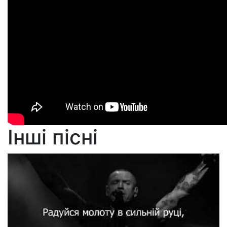
Інші пісні