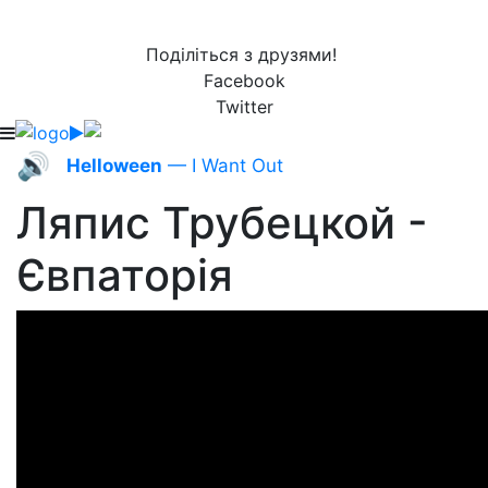
Поділіться з друзями!
Facebook
Twitter
🔊
Helloween
— I Want Out
Ляпис Трубецкой -
Євпаторія