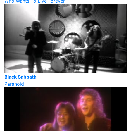
Who Wants To Live Forever
Black Sabbath
Paranoid