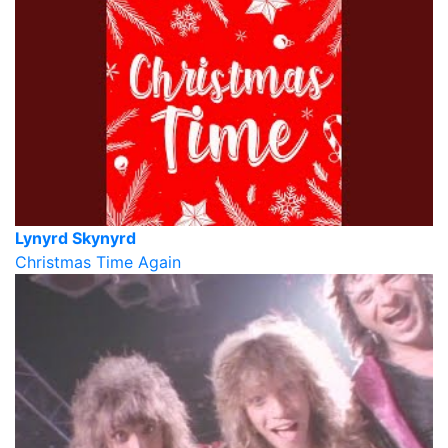
Lynyrd Skynyrd
Christmas Time Again