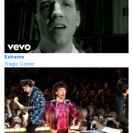
Extreme
Tragic Comic