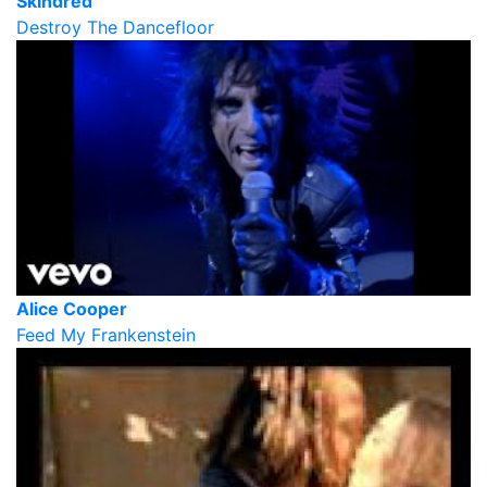
Skindred
Destroy The Dancefloor
Alice Cooper
Feed My Frankenstein