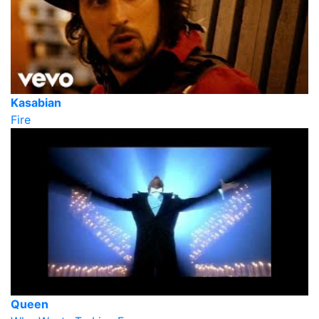
Kasabian
Fire
Queen