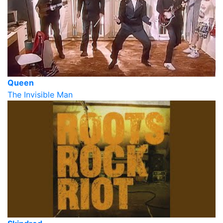
Queen
The Invisible Man