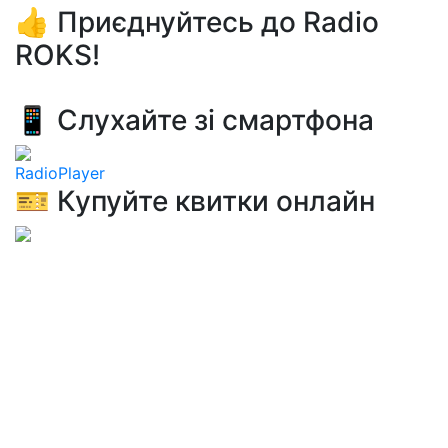
👍 Приєднуйтесь до Radio
ROKS!
📱 Слухайте зі смартфона
RadioPlayer
🎫 Купуйте квитки онлайн