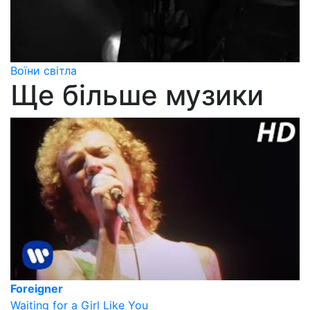
Воїни світла
Ще більше музики
Foreigner
Waiting for a Girl Like You