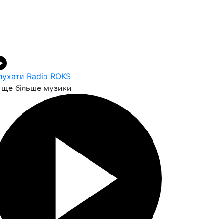
лухати Radio ROKS
ще більше музики