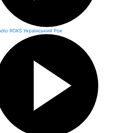
adio ROKS Український Рок