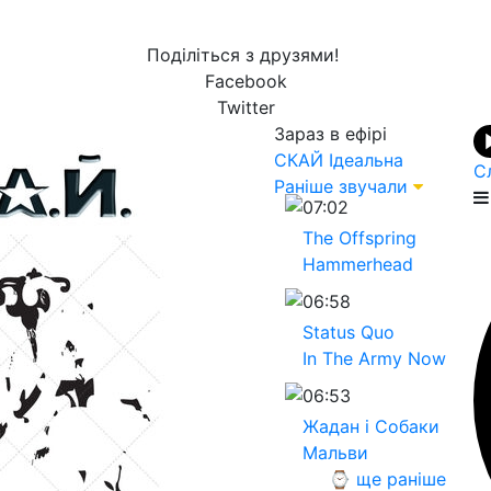
Поділіться з друзями!
Facebook
Twitter
Зараз в ефірі
СКАЙ
Ідеальна
С
Раніше звучали
07:02
The Offspring
Hammerhead
06:58
Status Quo
In The Army Now
06:53
Жадан і Собаки
Мальви
⌚ ще раніше