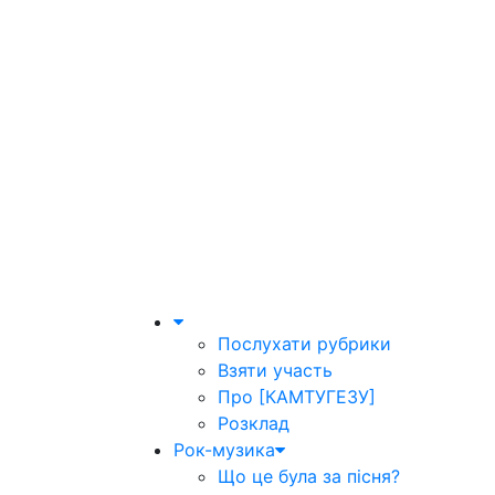
Послухати рубрики
Взяти участь
Про [КАМТУГЕЗУ]
Розклад
Рок-музика
Що це була за пісня?