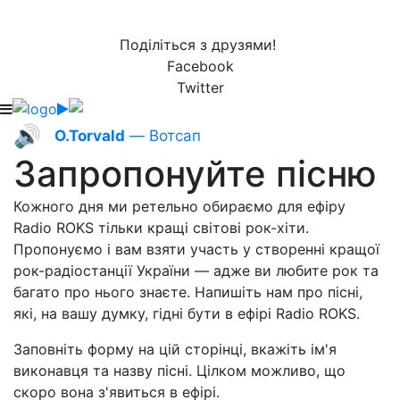
Поділіться з друзями!
Facebook
Twitter
🔊
O.Torvald
— Вотсап
Запропонуйте пісню
Кожного дня ми ретельно обираємо для ефіру
Radio ROKS тільки кращі світові рок-хіти.
Пропонуємо і вам взяти участь у створенні кращої
рок-радіостанції України — адже ви любите рок та
багато про нього знаєте. Напишіть нам про пісні,
які, на вашу думку, гідні бути в ефірі Radio ROKS.
Заповніть форму на цій сторінці, вкажіть ім'я
виконавця та назву пісні. Цілком можливо, що
скоро вона з'явиться в ефірі.