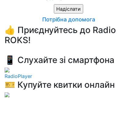
Потрібна допомога
👍 Приєднуйтесь до Radio
ROKS!
📱 Слухайте зі смартфона
RadioPlayer
🎫 Купуйте квитки онлайн