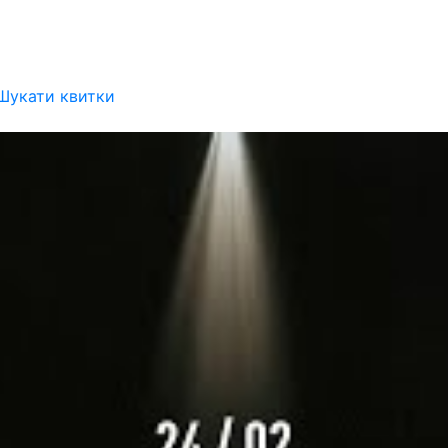
Шукати квитки