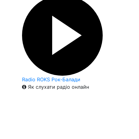
Radio ROKS Рок-Балади
Як слухати радіо онлайн