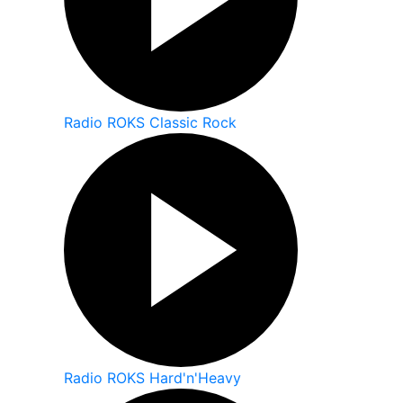
Radio ROKS Classic Rock
Radio ROKS Hard'n'Heavy