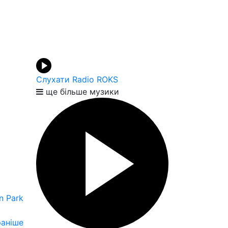
Слухати Radio ROKS
ще більше музики
n Park
аніше