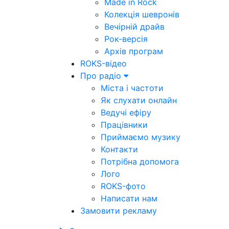
Made in Rock
Колекція шевронів
Вечірній драйв
Рок-версія
Архів програм
ROKS-відео
Про радіо
Міста і частоти
Як слухати онлайн
Ведучі ефіру
Працівники
Приймаємо музику
Контакти
Потрібна допомога
Лого
ROKS-фото
Написати нам
Замовити рекламу