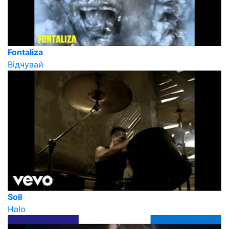
Fontaliza
Відчувай
Soil
Halo