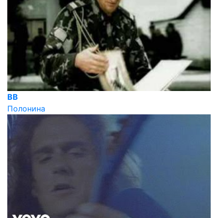
ВВ
Полонина