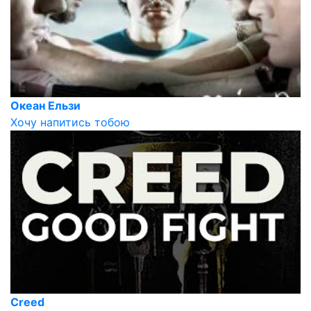
Океан Ельзи
Хочу напитись тобою
Creed