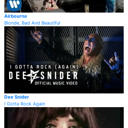
Airbourne
Blonde, Bad And Beautiful
Dee Snider
I Gotta Rock Again