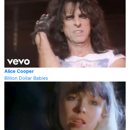
Alice Cooper
Billion Dollar Babies