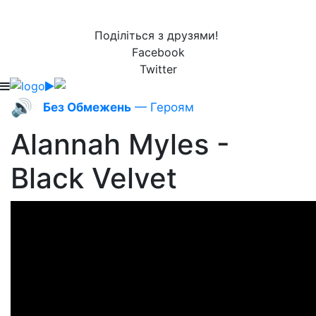
Поділіться з друзями!
Facebook
Twitter
🔊
Без Обмежень
— Героям
Alannah Myles -
Black Velvet