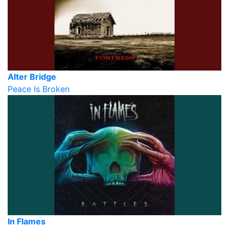
Alter Bridge
Peace Is Broken
In Flames