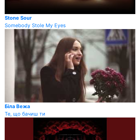
Stone Sour
Somebody Stole My Eyes
Біла Вежа
Те, що бачиш ти