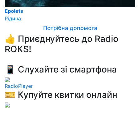
Epolets
Рідина
Потрібна допомога
👍 Приєднуйтесь до Radio
ROKS!
📱 Слухайте зі смартфона
RadioPlayer
🎫 Купуйте квитки онлайн