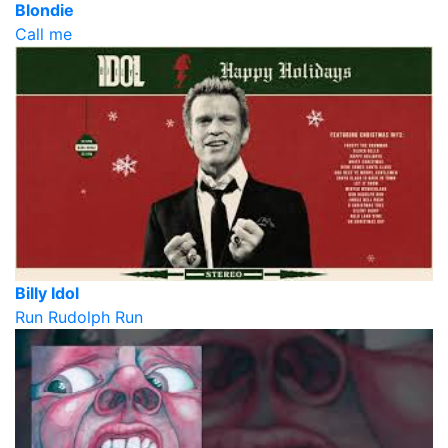
Blondie
Call me
Billy Idol
Run Rudolph Run