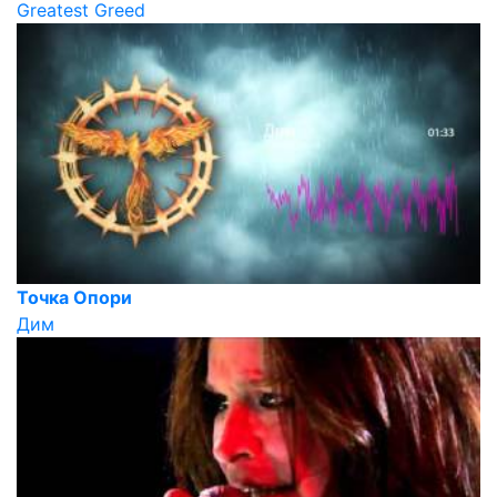
Greatest Greed
Точка Опори
Дим