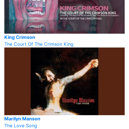
King Crimson
The Court Of The Crimson King
Marilyn Manson
The Love Song