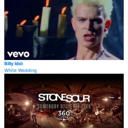
Billy Idol
White Wedding