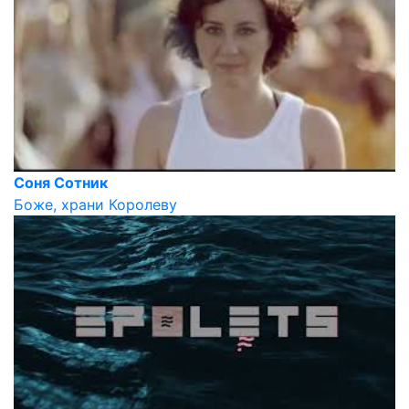
Соня Сотник
Боже, храни Королеву