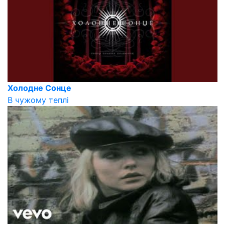
Холодне Сонце
В чужому теплі