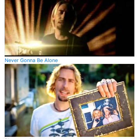
Never Gonna Be Alone