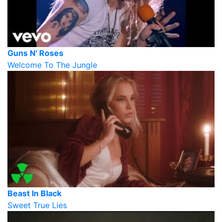
Guns N' Roses
Welcome To The Jungle
Beast In Black
Sweet True Lies