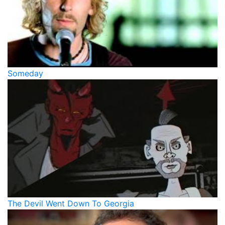
Someday
The Devil Went Down To Georgia