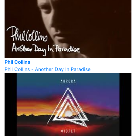
Phil Collins
Phil Collins - Another Day In Paradise