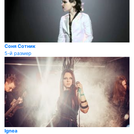
Соня Сотник
5-й размер
Ignea