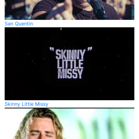
San Quentin
Skinny Little Missy