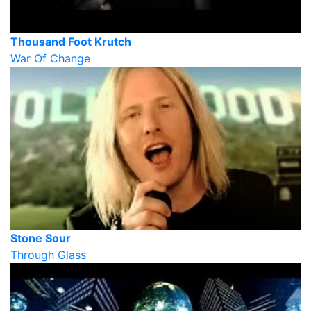
Thousand Foot Krutch
War Of Change
Stone Sour
Through Glass