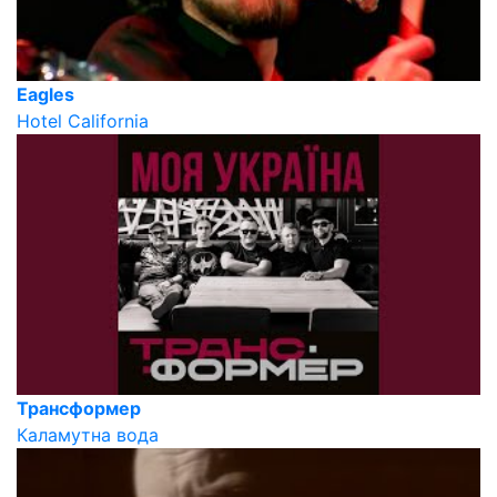
Eagles
Hotel California
Трансформер
Каламутна вода