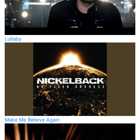
Lullaby
Make Me Believe Again