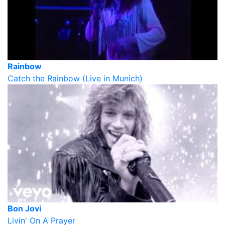
Rainbow
Catch the Rainbow (Live in Munich)
Bon Jovi
Livin' On A Prayer