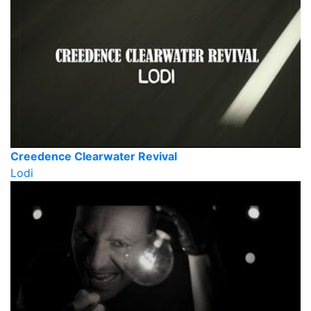
Creedence Clearwater Revival
Lodi