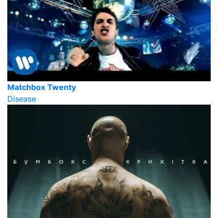
Matchbox Twenty
Disease