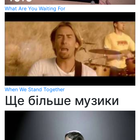
What Are You Waiting For
When We Stand Together
Ще більше музики