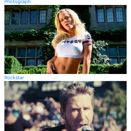
Photograph
Rockstar