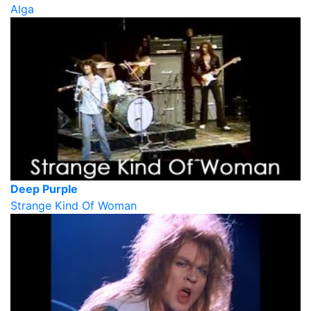
Alga
Deep Purple
Strange Kind Of Woman