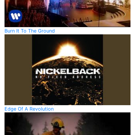
Burn It To The Ground
Edge Of A Revolution