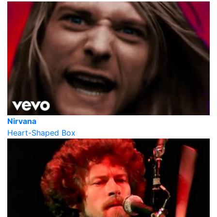
Nirvana
Heart-Shaped Box