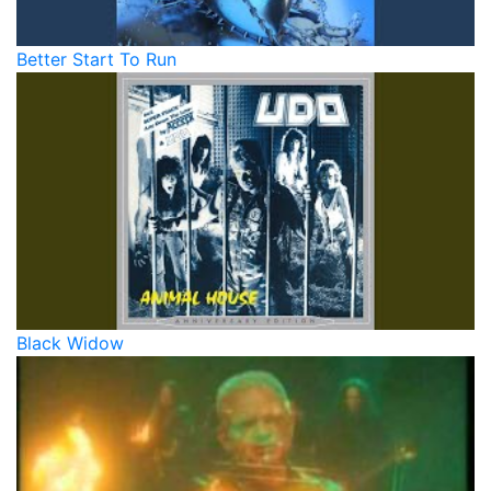
Better Start To Run
Black Widow