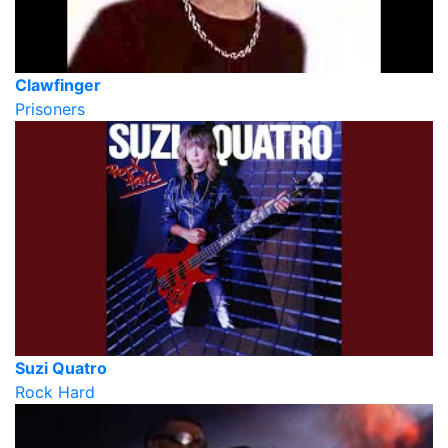
Clawfinger
Prisoners
Suzi Quatro
Rock Hard