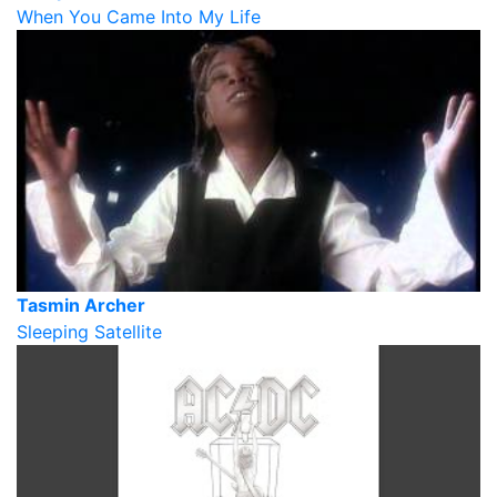
When You Came Into My Life
Tasmin Archer
Sleeping Satellite