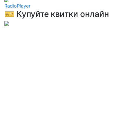
RadioPlayer
🎫 Купуйте квитки онлайн