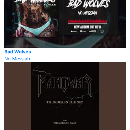
Bad Wolves
No Messiah