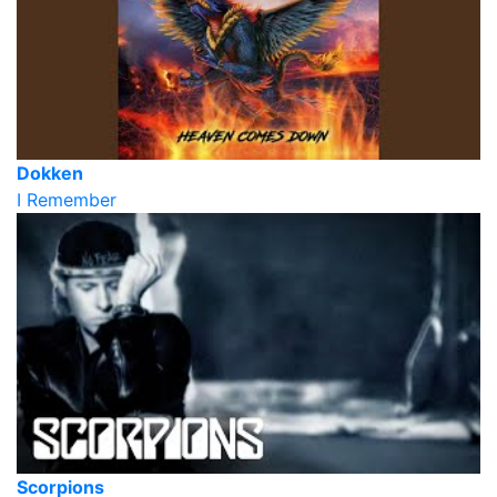
Dokken
I Remember
Scorpions