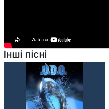
Інші пісні