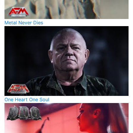
Metal Never Dies
One Heart One Soul