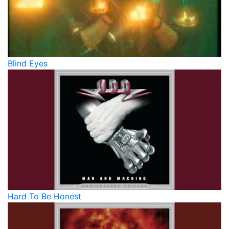
Blind Eyes
Hard To Be Honest