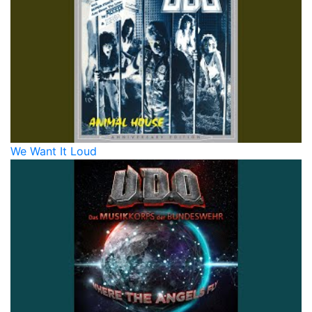
We Want It Loud