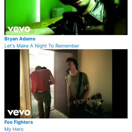
Bryan Adams
Let's Make A Night To Remember
Foo Fighters
My Hero