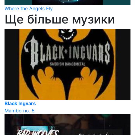
Where the Angels Fly
Ще більше музики
Black Ingvars
Mambo no. 5