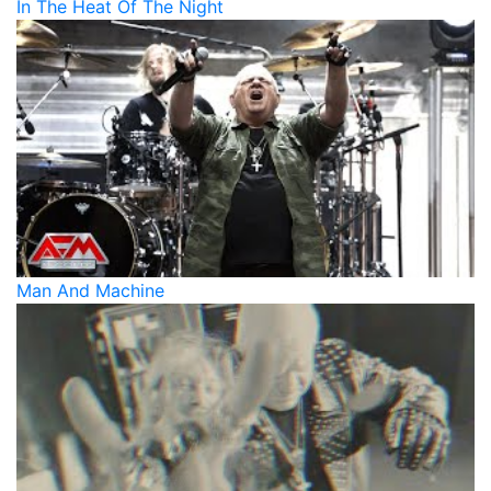
In The Heat Of The Night
Man And Machine