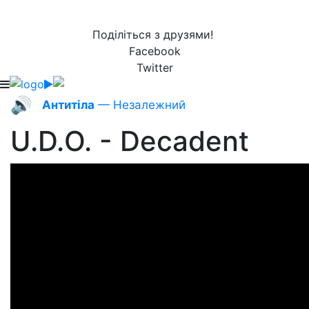
Поділіться з друзями!
Facebook
Twitter
🔊
Антитіла
— Незалежний
U.D.O. - Decadent