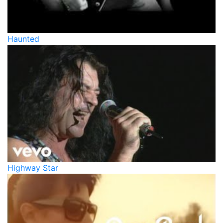
Haunted
Highway Star