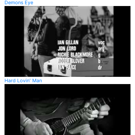
Demons Eye
Hard Lovin' Man