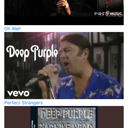
Oh Well
Perfect Strangers