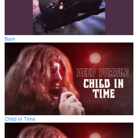
Burn
Child in Time