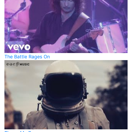
The Battle Rages On