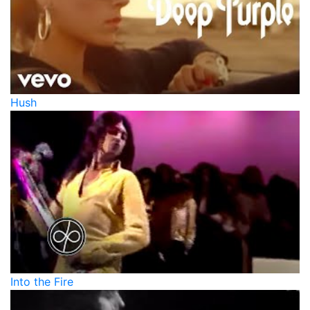
Hush
Into the Fire