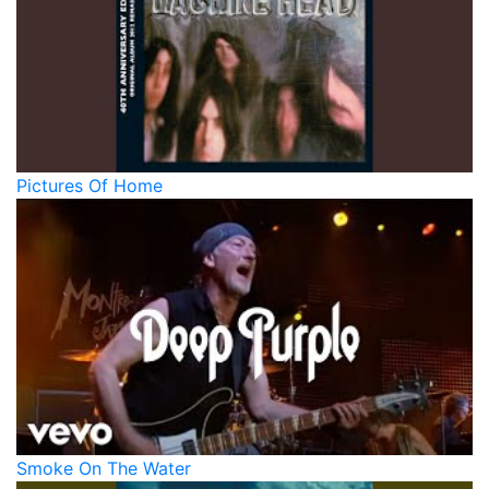
Pictures Of Home
Smoke On The Water