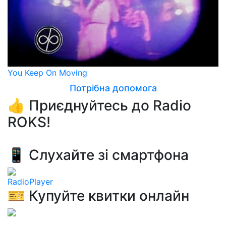
You Keep On Moving
Потрібна допомога
👍 Приєднуйтесь до Radio
ROKS!
📱 Слухайте зі смартфона
RadioPlayer
🎫 Купуйте квитки онлайн