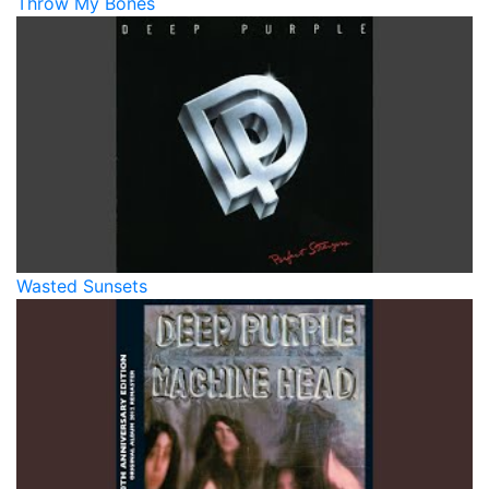
Throw My Bones
Wasted Sunsets