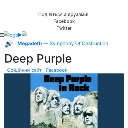
Поділіться з друзями!
Facebook
Twitter
🔊
Megadeth
— Symphony Of Destruction
Deep Purple
Офіційний сайт
|
Facebook