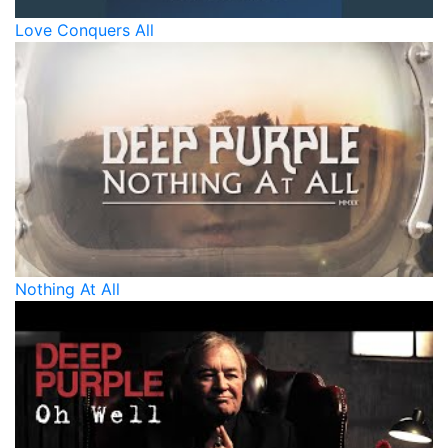
Love Conquers All
Nothing At All