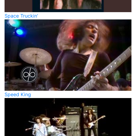
Space Truckin'
Speed King