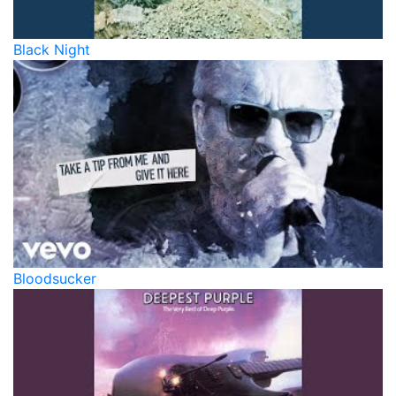
Black Night
Bloodsucker