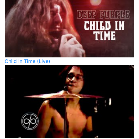
Child In Time (Live)