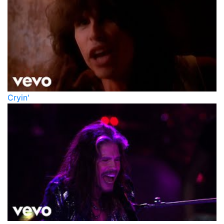
Cryin'