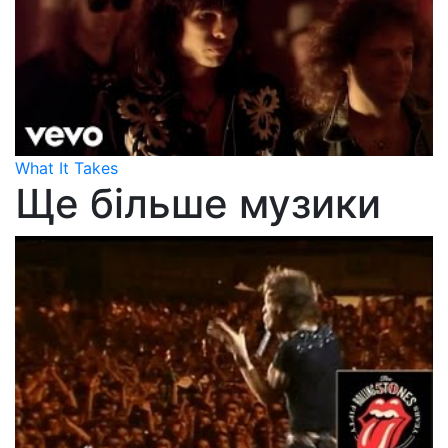
What It Takes
Ще більше музики