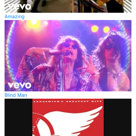
Amazing
Blind Man