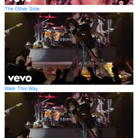
The Other Side
Walk This Way