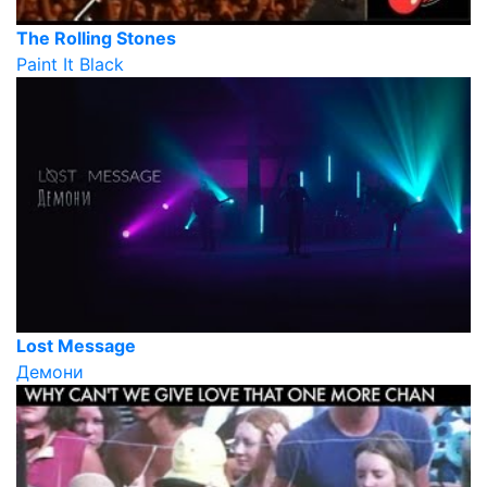
The Rolling Stones
Paint It Black
Lost Message
Демони