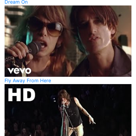
Dream On
Fly Away From Here