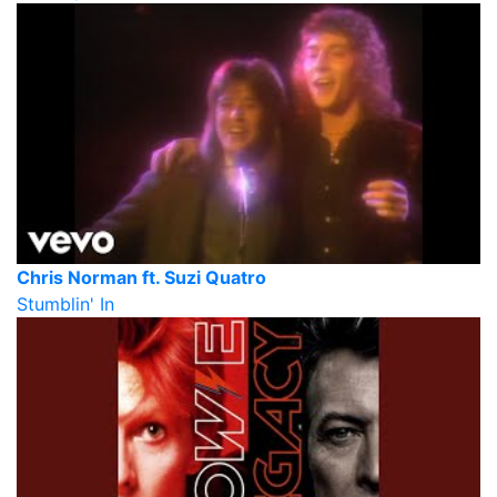
Chris Norman ft. Suzi Quatro
Stumblin' In