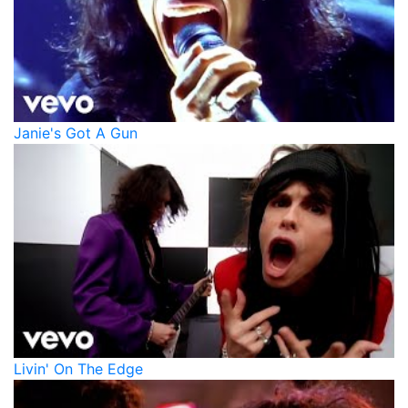
Janie's Got A Gun
Livin' On The Edge