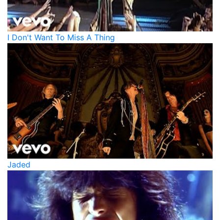
I Don't Want To Miss A Thing
Jaded