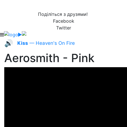
Поділіться з друзями!
Facebook
Twitter
🔊
Kiss
— Heaven's On Fire
Aerosmith - Pink