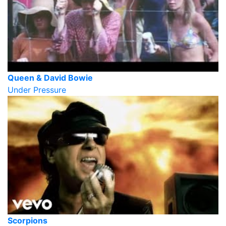
Queen & David Bowie
Under Pressure
Scorpions