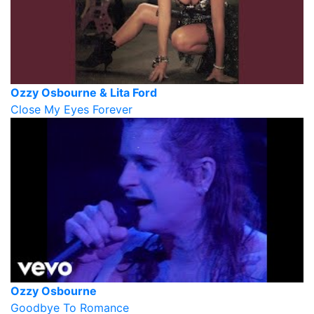
Ozzy Osbourne & Lita Ford
Close My Eyes Forever
Ozzy Osbourne
Goodbye To Romance