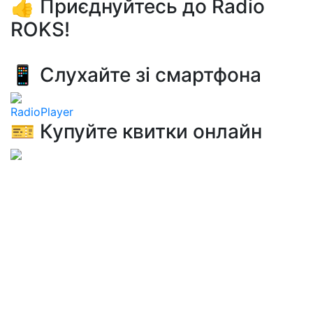
👍 Приєднуйтесь до Radio
ROKS!
📱 Слухайте зі смартфона
RadioPlayer
🎫 Купуйте квитки онлайн