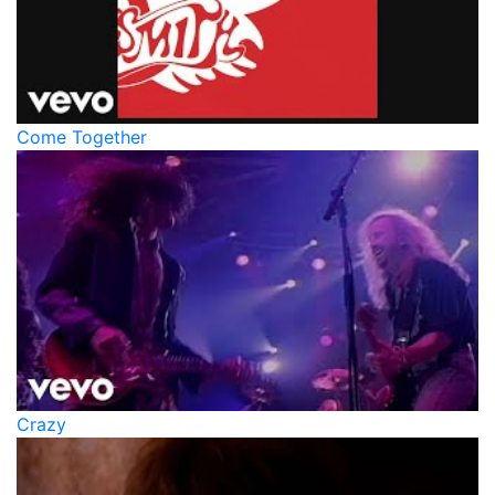
Come Together
Crazy