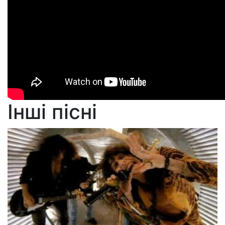
Інші пісні