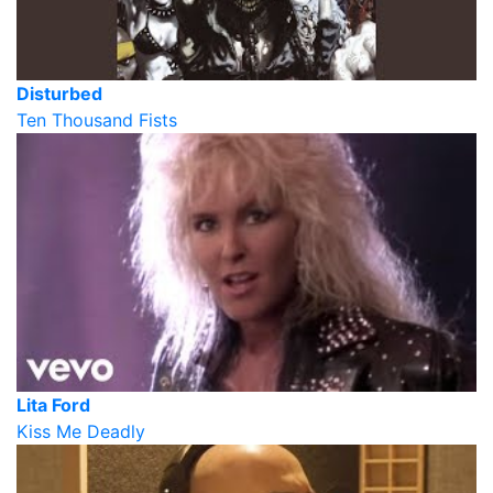
Disturbed
Ten Thousand Fists
Lita Ford
Kiss Me Deadly