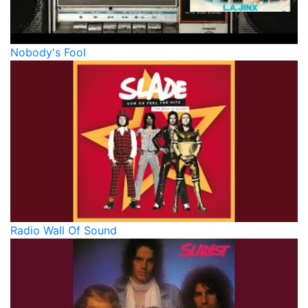
Nobody's Fool
Radio Wall Of Sound