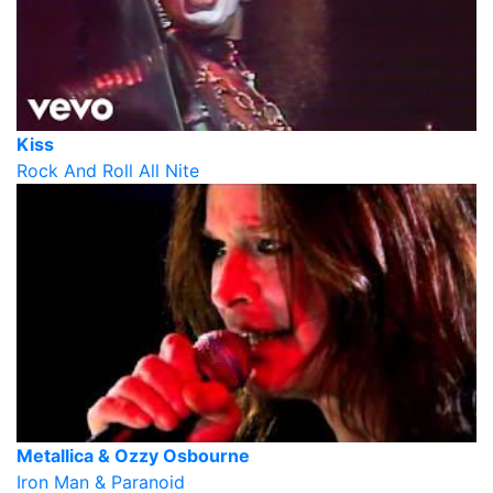
Kiss
Rock And Roll All Nite
Metallica & Ozzy Osbourne
Iron Man & Paranoid