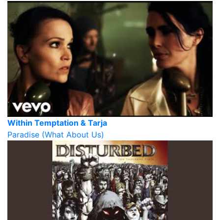
Within Temptation & Tarja
Paradise (What About Us)