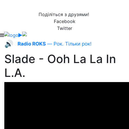
Поділіться з друзями!
Facebook
Twitter
🔊
Radio ROKS
— Рок. Тільки рок!
Slade - Ooh La La In
L.A.