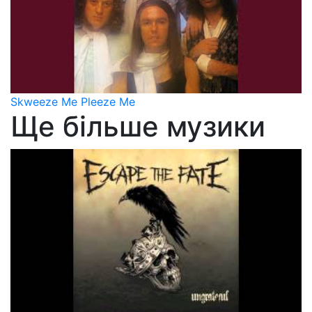
Skweeze Me Pleeze Me
Ще більше музики