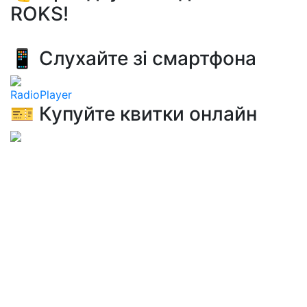
ROKS!
📱 Слухайте зі смартфона
RadioPlayer
🎫 Купуйте квитки онлайн