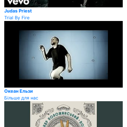
Judas Priest
Trial By Fire
Океан Ельзи
Більше для нас