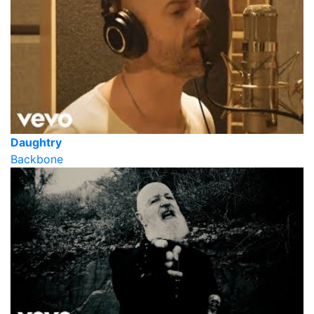
Daughtry
Backbone