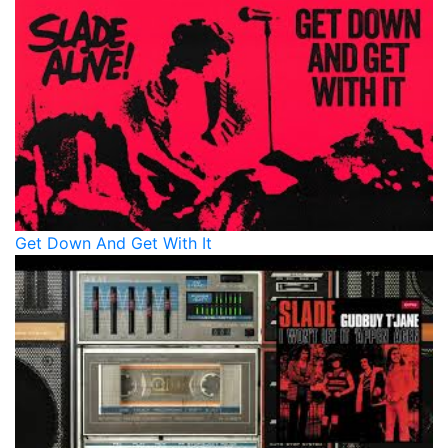
Get Down And Get With It