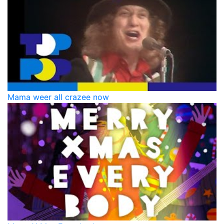
Mama weer all crazee now