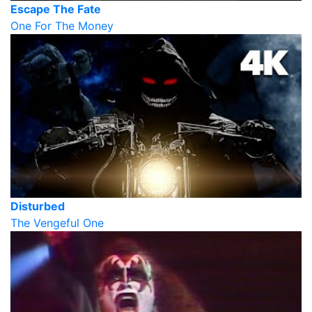
Escape The Fate
One For The Money
Disturbed
The Vengeful One