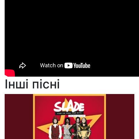
Інші пісні