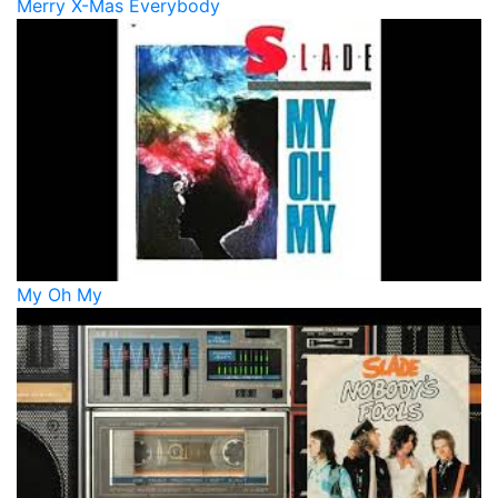
Merry X-Mas Everybody
My Oh My