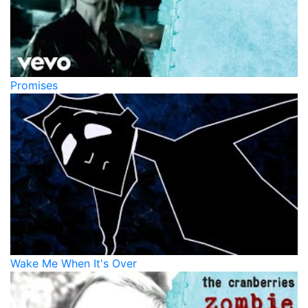
Promises
Wake Me When It's Over