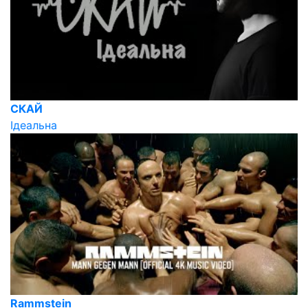
СКАЙ
Ідеальна
Rammstein