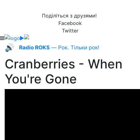
Поділіться з друзями!
Facebook
Twitter
🔊
Radio ROKS
— Рок. Тільки рок!
Cranberries - When
You're Gone