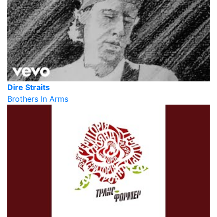
Dire Straits
Brothers In Arms