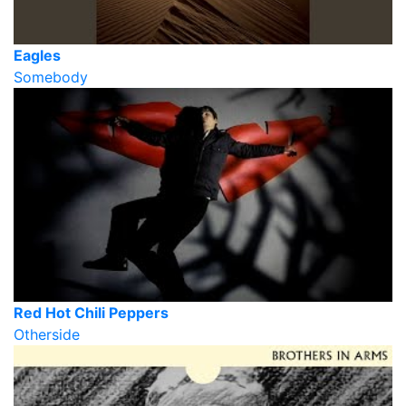
Eagles
Somebody
Red Hot Chili Peppers
Otherside