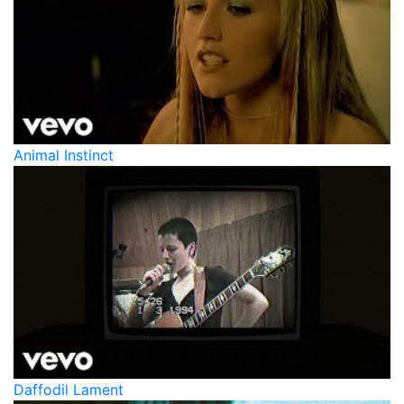
Animal Instinct
Daffodil Lament