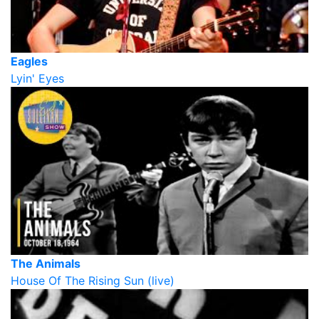
Eagles
Lyin' Eyes
The Animals
House Of The Rising Sun (live)