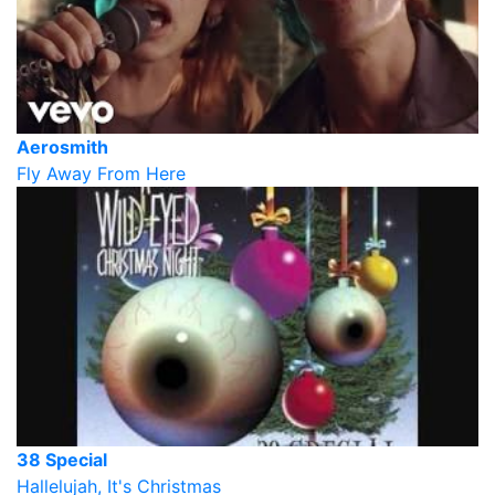
Aerosmith
Fly Away From Here
38 Special
Hallelujah, It's Christmas