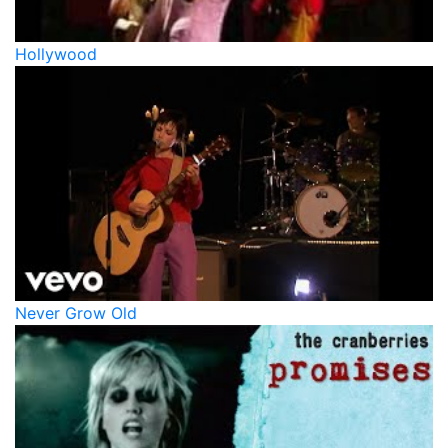
Hollywood
Never Grow Old