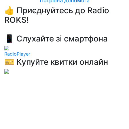
Потрібна допомога
👍 Приєднуйтесь до Radio
ROKS!
📱 Слухайте зі смартфона
RadioPlayer
🎫 Купуйте квитки онлайн