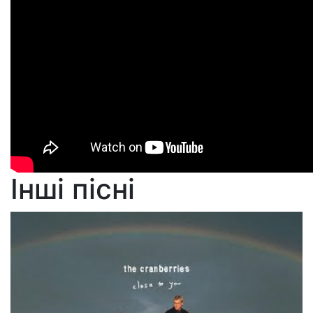
Інші пісні