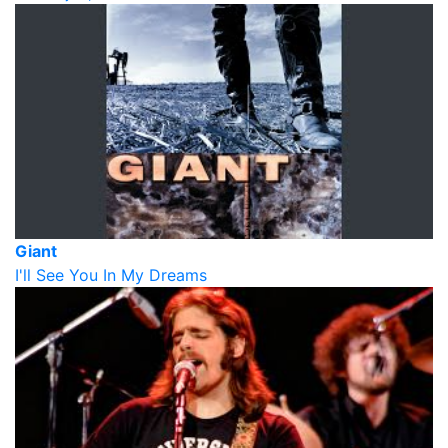
Giant
I'll See You In My Dreams