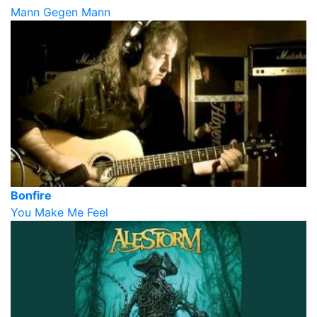
Mann Gegen Mann
Bonfire
You Make Me Feel