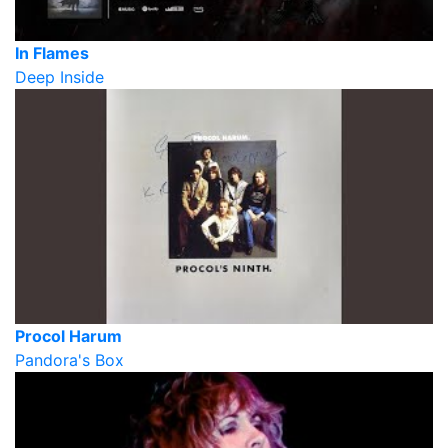
In Flames
Deep Inside
Procol Harum
Pandora's Box