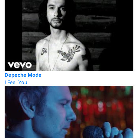
Depeche Mode
I Feel You