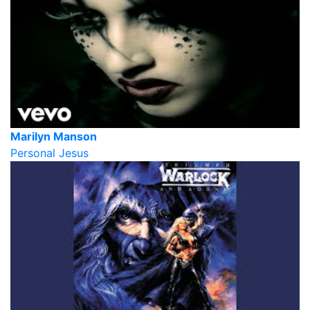
Marilyn Manson
Personal Jesus