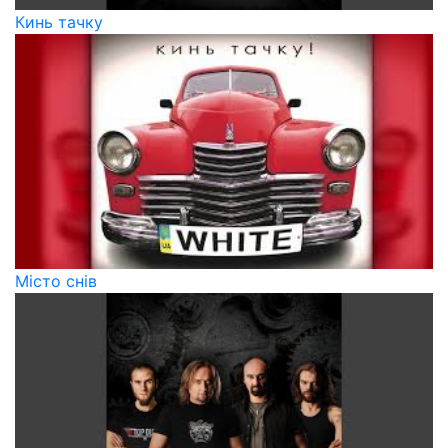
Кинь тачку
Місто снів