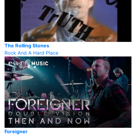
The Rolling Stones
Rock And A Hard Place
Foreigner