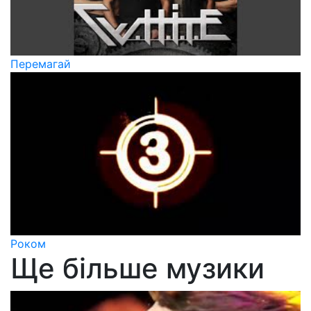
Перемагай
Роком
Ще більше музики