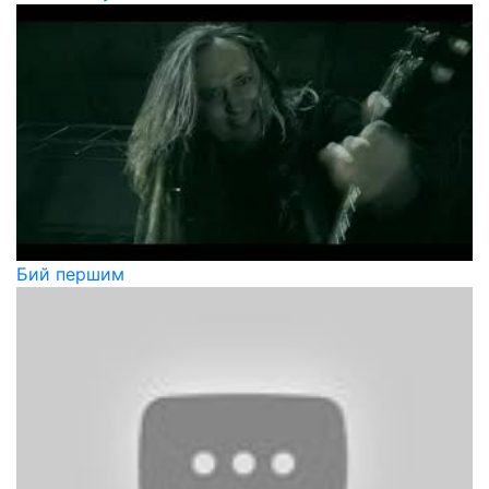
Бий першим