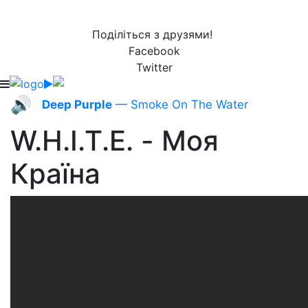
Поділіться з друзями!
Facebook
Twitter
🔊
Deep Purple
— Smoke On The Water
W.H.I.T.E. - Моя
Країна