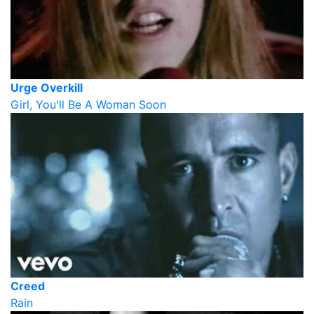
Urge Overkill
Girl, You'll Be A Woman Soon
Creed
Rain