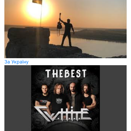
За Україну