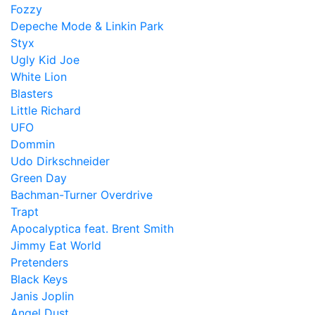
Fozzy
Depeche Mode & Linkin Park
Styx
Ugly Kid Joe
White Lion
Blasters
Little Richard
UFO
Dommin
Udo Dirkschneider
Green Day
Bachman-Turner Overdrive
Trapt
Apocalyptica feat. Brent Smith
Jimmy Eat World
Pretenders
Black Keys
Janis Joplin
Angel Dust