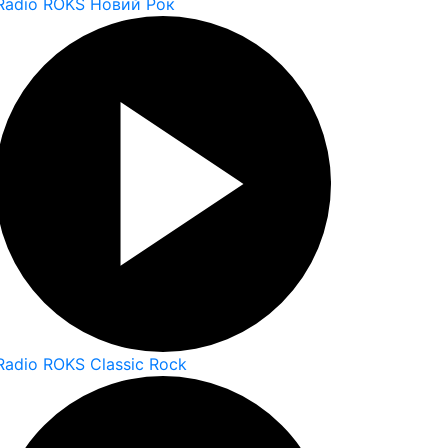
Radio ROKS Новий Рок
Radio ROKS Classic Rock