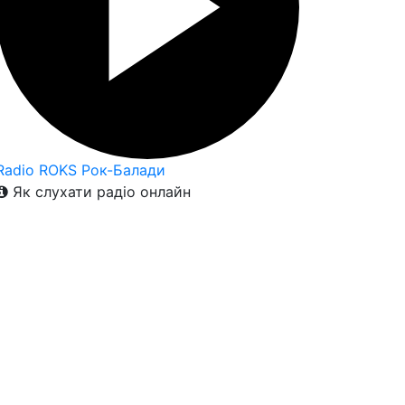
Radio ROKS Рок-Балади
Як слухати радіо онлайн