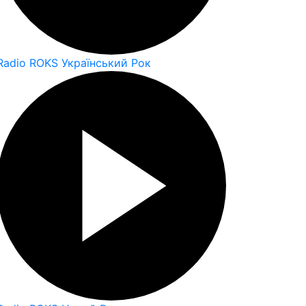
Radio ROKS Український Рок