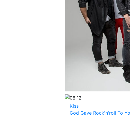
08:12
Kiss
God Gave Rock'n'roll To Y