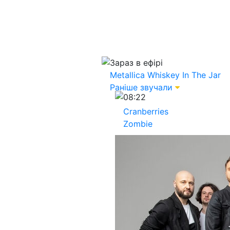
Зараз в ефірі
Metallica
Whiskey In The Jar
Раніше звучали
08:22
Cranberries
Zombie