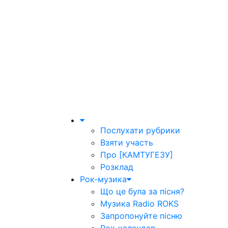
Послухати рубрики
Взяти участь
Про [КАМТУГЕЗУ]
Розклад
Рок-музика
Що це була за пісня?
Музика Radio ROKS
Запропонуйте пісню