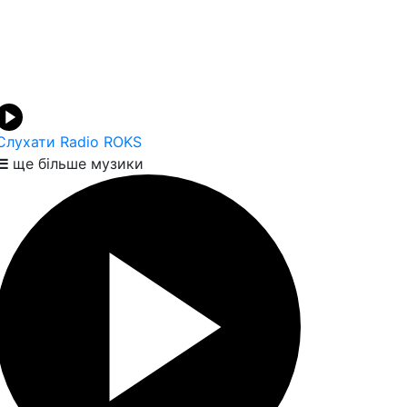
Слухати Radio ROKS
ще більше музики