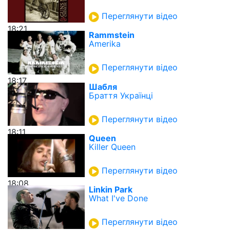
Переглянути відео
18:21
Rammstein
Amerika
Переглянути відео
18:17
Шабля
Браття Українці
Переглянути відео
18:11
Queen
Killer Queen
Переглянути відео
18:08
Linkin Park
What I've Done
Переглянути відео