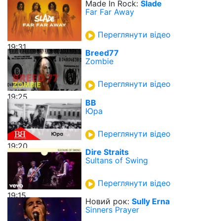
Made In Rock:
Slade
Far Far Away
Переглянути відео
19:31
Breed77
Zombie
Переглянути відео
19:25
ВВ
Юра
Переглянути відео
19:20
Dire Straits
Sultans of Swing
Переглянути відео
19:15
Новий рок:
Sully Erna
Sinners Prayer