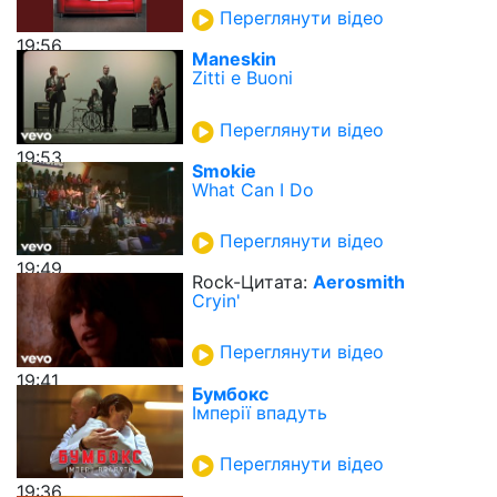
Переглянути відео
19:56
Maneskin
Zitti e Buoni
Переглянути відео
19:53
Smokie
What Can I Do
Переглянути відео
19:49
Rock-Цитата:
Aerosmith
Cryin'
Переглянути відео
19:41
Бумбокс
Імперії впадуть
Переглянути відео
19:36