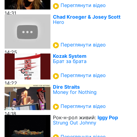
Переглянути відео
14:31
Chad Kroeger & Josey Scott
Hero
Переглянути відео
14:25
Kozak System
Брат за брата
Переглянути відео
14:22
Dire Straits
Money for Nothing
Переглянути відео
14:18
Рок-н-рол живий:
Iggy Pop
Strung Out Johnny
Переглянути відео