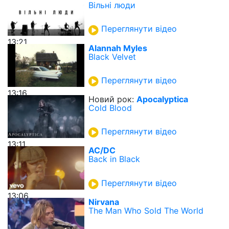
Вільні люди
Переглянути відео
13:21
Alannah Myles
Black Velvet
Переглянути відео
13:16
Новий рок:
Apocalyptica
Cold Blood
Переглянути відео
13:11
AC/DC
Back in Black
Переглянути відео
13:06
Nirvana
The Man Who Sold The World