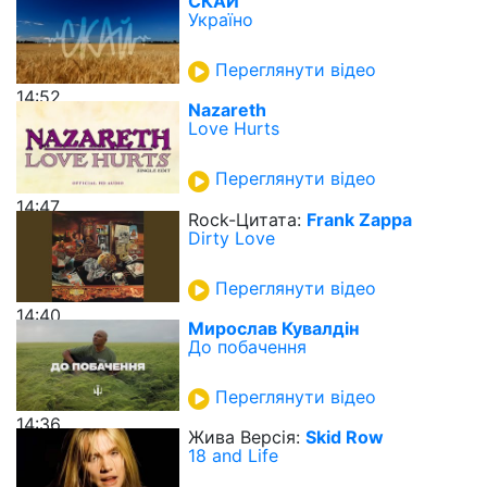
СКАЙ
Україно
Переглянути відео
14:52
Nazareth
Love Hurts
Переглянути відео
14:47
Rock-Цитата:
Frank Zappa
Dirty Love
Переглянути відео
14:40
Мирослав Кувалдін
До побачення
Переглянути відео
14:36
Жива Версія:
Skid Row
18 and Life