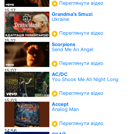
Переглянути відео
15:17
Grandma's Smuzi
Ukraine
Переглянути відео
15:12
Scorpions
Send Me An Angel
Переглянути відео
15:07
AC/DC
You Shook Me All Night Long
Переглянути відео
15:03
Accept
Analog Man
Переглянути відео
14:56