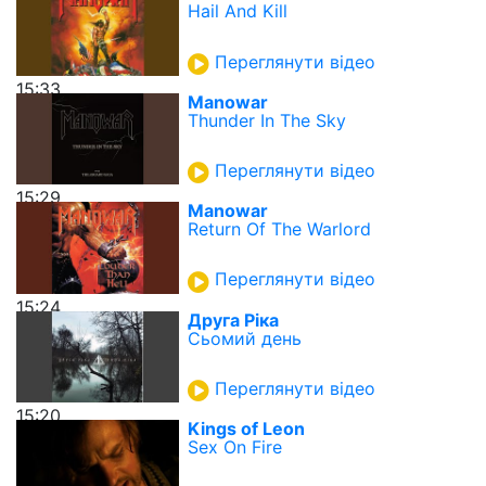
Hail And Kill
Переглянути відео
15:33
Manowar
Thunder In The Sky
Переглянути відео
15:29
Manowar
Return Of The Warlord
Переглянути відео
15:24
Друга Ріка
Сьомий день
Переглянути відео
15:20
Kings of Leon
Sex On Fire