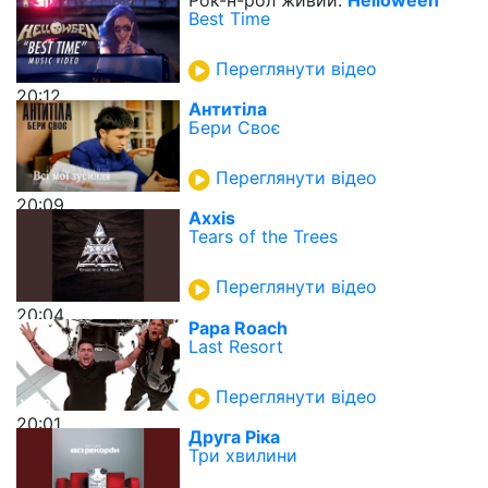
Best Time
Переглянути відео
20:12
Антитіла
Бери Своє
Переглянути відео
20:09
Axxis
Tears of the Trees
Переглянути відео
20:04
Papa Roach
Last Resort
Переглянути відео
20:01
Друга Ріка
Три хвилини