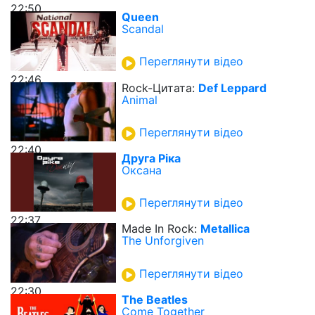
22:50
Queen
Scandal
Переглянути відео
22:46
Rock-Цитата:
Def Leppard
Animal
Переглянути відео
22:40
Друга Ріка
Оксана
Переглянути відео
22:37
Made In Rock:
Metallica
The Unforgiven
Переглянути відео
22:30
The Beatles
Come Together