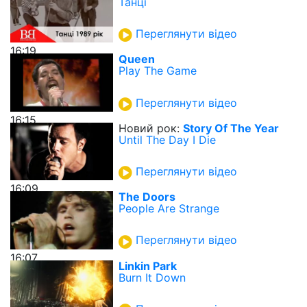
Танці
Переглянути відео
16:19
Queen
Play The Game
Переглянути відео
16:15
Новий рок:
Story Of The Year
Until The Day I Die
Переглянути відео
16:09
The Doors
People Are Strange
Переглянути відео
16:07
Linkin Park
Burn It Down