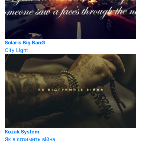
Solaris Big BanG
City Light
Kozak System
Як відгримить війна