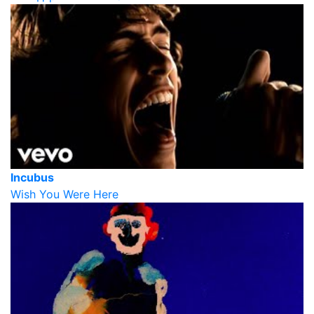
Incubus
Wish You Were Here