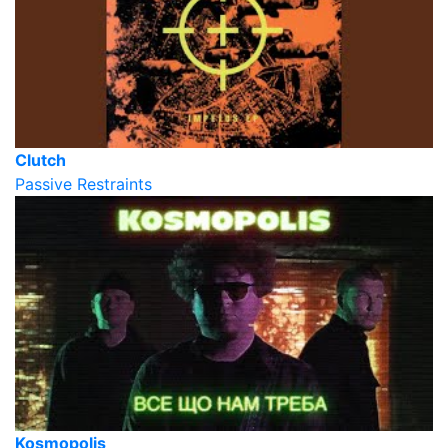
Clutch
Passive Restraints
Kosmopolis