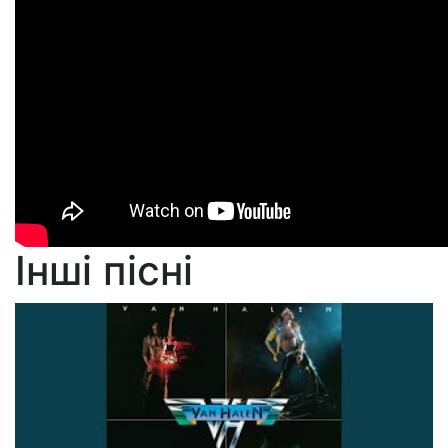
Інші пісні