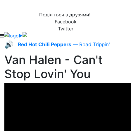
Поділіться з друзями!
Facebook
Twitter
🔊
Red Hot Chili Peppers
— Road Trippin'
Van Halen - Can't
Stop Lovin' You