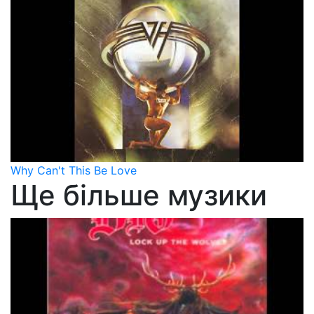
Why Can't This Be Love
Ще більше музики