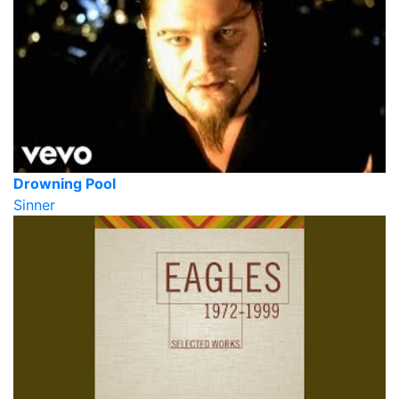
Drowning Pool
Sinner