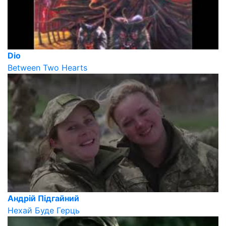
Dio
Between Two Hearts
Андрій Підгайний
Нехай Буде Герць