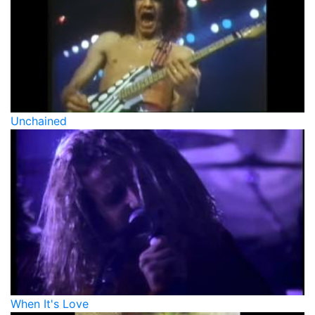
Unchained
When It's Love