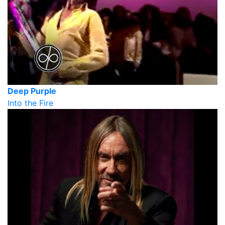
Deep Purple
Into the Fire