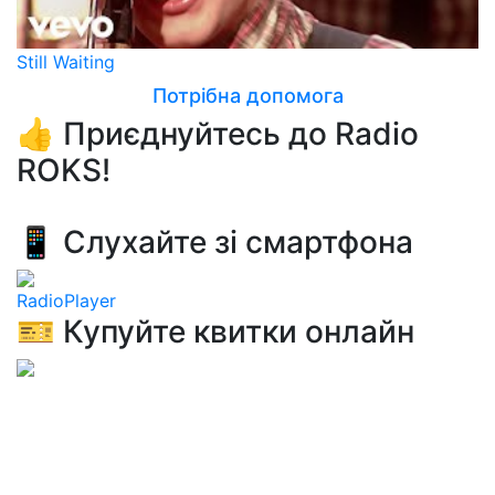
Still Waiting
Потрібна допомога
👍 Приєднуйтесь до Radio
ROKS!
📱 Слухайте зі смартфона
RadioPlayer
🎫 Купуйте квитки онлайн