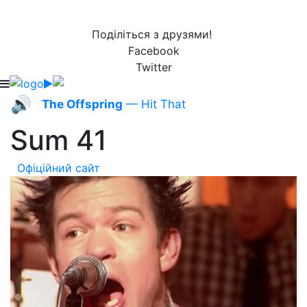
Поділіться з друзями!
Facebook
Twitter
🔊
The Offspring
— Hit That
Sum 41
Офіційний сайт