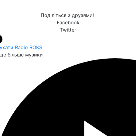
Поділіться з друзями!
Facebook
Twitter
ухати Radio ROKS
ще більше музики