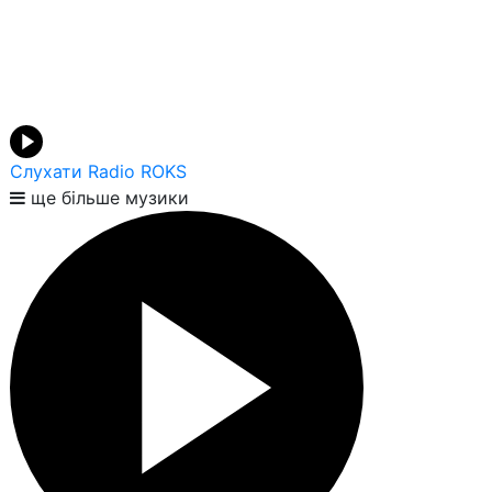
Слухати Radio ROKS
ще більше музики