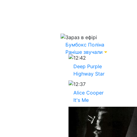
Зараз в ефірі
Бумбокс
Поліна
Раніше звучали
12:42
Deep Purple
Highway Star
12:37
Alice Cooper
It's Me