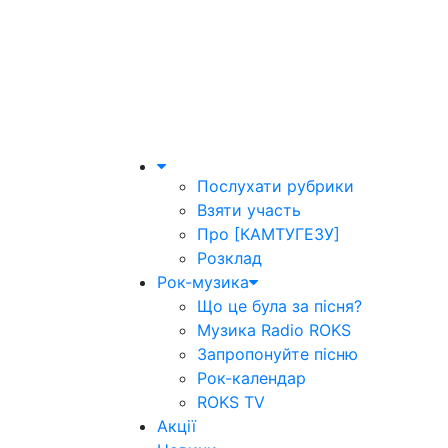
Послухати рубрики
Взяти участь
Про [КАМТУГЕЗУ]
Розклад
Рок-музика
Що це була за пісня?
Музика Radio ROKS
Запропонуйте пісню
Рок-календар
ROKS TV
Акції