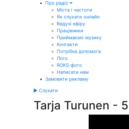
Про радіо
Міста і частоти
Як слухати онлайн
Ведучі ефіру
Працівники
Приймаємо музику
Контакти
Потрібна допомога
Лого
ROKS-фото
Написати нам
Замовити рекламу
Слухати
Tarja Turunen - 