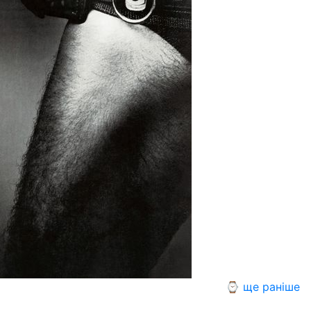
⌚ ще раніше