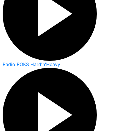
Radio ROKS Hard'n'Heavy