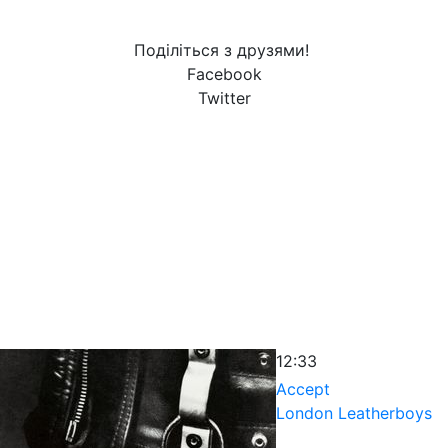
Поділіться з друзями!
Facebook
Twitter
12:33
Accept
London Leatherboys