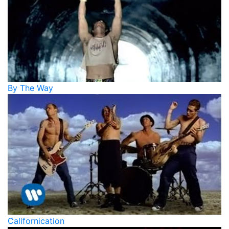
By The Way
Californication