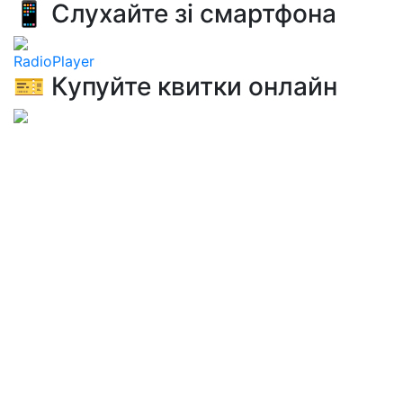
📱 Слухайте зі смартфона
RadioPlayer
🎫 Купуйте квитки онлайн