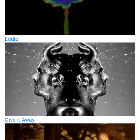
Eddie
Give It Away