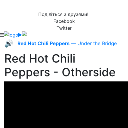
Поділіться з друзями!
Facebook
Twitter
🔊
Red Hot Chili Peppers
— Under the Bridge
Red Hot Chili
Peppers - Otherside