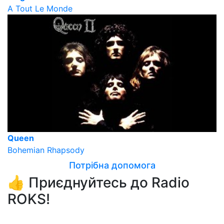
A Tout Le Monde
Queen
Bohemian Rhapsody
Потрібна допомога
👍 Приєднуйтесь до Radio
ROKS!