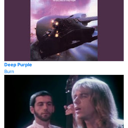
Deep Purple
Burn