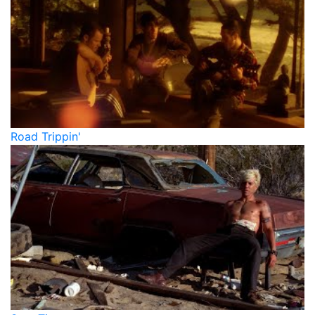
Road Trippin'