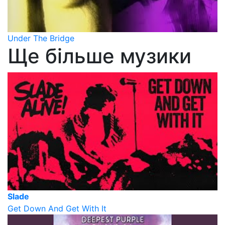
Under The Bridge
Ще більше музики
Slade
Get Down And Get With It