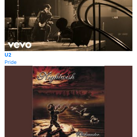
U2
Pride