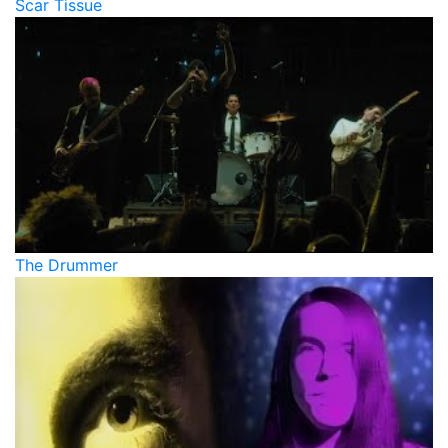
Scar Tissue
The Drummer