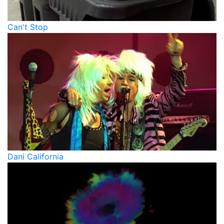
Can't Stop
Dani California