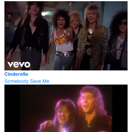
Cinderella
Somebody Save Me