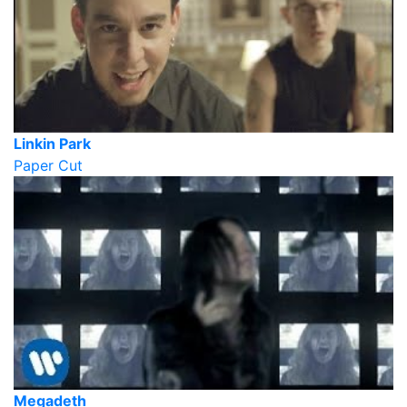
Linkin Park
Paper Cut
Megadeth